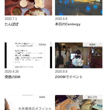
2020.7.1
2020.6.8
たんぽぽ
本日のCentergy
YOGA
KIDS
2020.4.26
2020.8.8
突然のDM
ZOOMでイベント
KIDS
おしごと