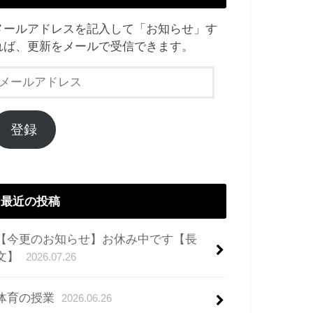
メールアドレスを記入して「お知らせ」す
れば、更新をメールで受信できます。
メ
ー
ル
ア
登録
ド
レ
ス
最近の投稿
【今更のお知らせ】お休み中です【長
文】
2026.07.26
体育の授業
2026.06.26