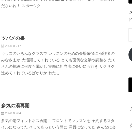
ださいね！ スポーツク…
ツバメの巣
2020.06.17
キッズのいろんなクラスで レッスンのための会場確保に 保護者の
みなさまが 大活躍してくれている とても面倒な交渉や調整を たく
さんの施設に何度も電話し 実際に担当者に会いにも行き サクサク
進めてくれているばかりか わたし…
多気の湯再開
2020.06.04
多気の湯フィットネス再開！ フロントでレッスンを 予約するスタ
イルになってた そしてあっという間に 満員になってた みんなに会