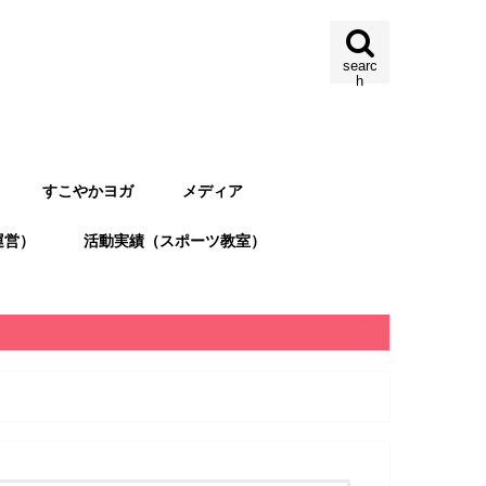
searc
h
すこやかヨガ
メディア
運営）
活動実績（スポーツ教室）