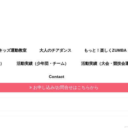
キッズ運動教室
大人のチアダンス
もっと！楽しくZUMBA
）
活動実績（少年団・チーム）
活動実績（大会・競技会
Contact
お申し込み/お問合せはこちらから