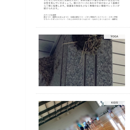
YOGA
KIDS