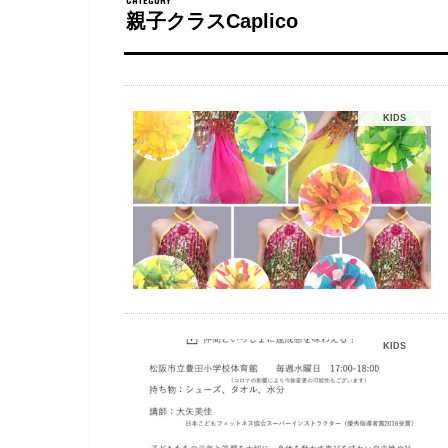
親子クラスCaplico
KIDS
KIDS