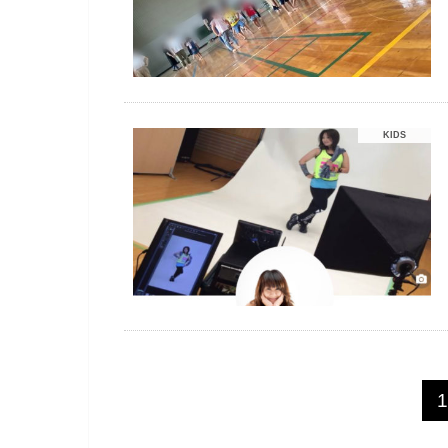
KIDS
1