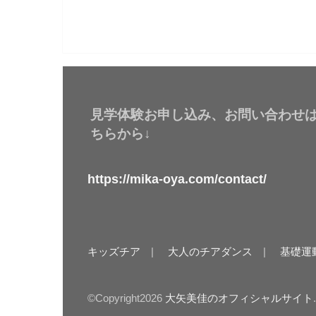
見学体験お申し込み、お問い合わせ
ちらから↓
https://mika-oya.com/contact/
キッズチア
大人のチアダンス
基礎運
©Copyright2026
大矢美佳のオフィシャルサイト