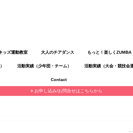
キッズ運動教室
大人のチアダンス
もっと！楽しくZUMBA
）
活動実績（少年団・チーム）
活動実績（大会・競技会
Contact
お申し込み/お問合せはこちらから