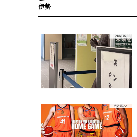
伊勢
ZUMBA
チアダンス