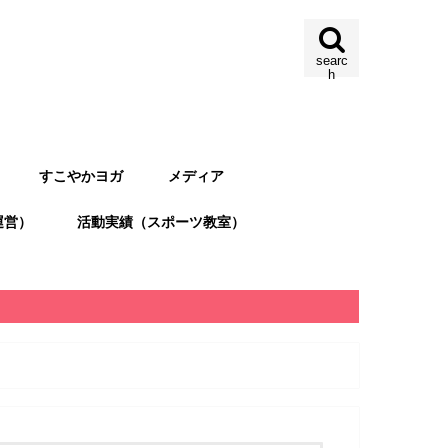
searc
h
すこやかヨガ
メディア
運営）
活動実績（スポーツ教室）