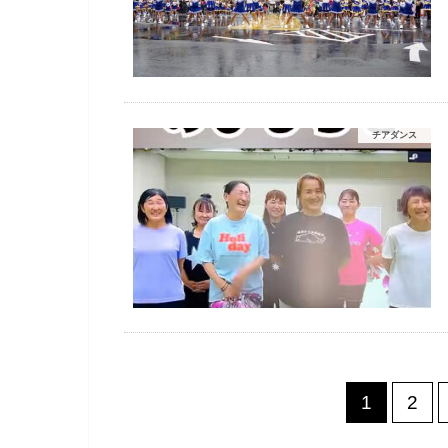
チアダンス
1
2