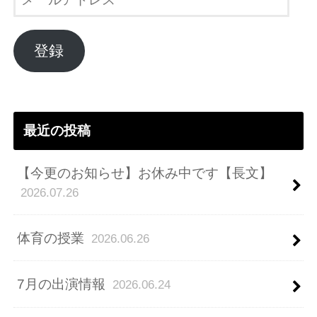
ー
ル
ア
登録
ド
レ
ス
最近の投稿
【今更のお知らせ】お休み中です【長文】
2026.07.26
体育の授業
2026.06.26
7月の出演情報
2026.06.24