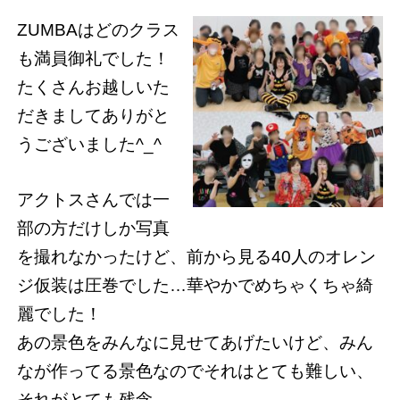
ZUMBAはどのクラス
も満員御礼でした！
たくさんお越しいた
だきましてありがと
うございました^_^
アクトスさんでは一
部の方だけしか写真
を撮れなかったけど、前から見る40人のオレン
ジ仮装は圧巻でした…華やかでめちゃくちゃ綺
麗でした！
あの景色をみんなに見せてあげたいけど、みん
なが作ってる景色なのでそれはとても難しい、
それがとても残念。