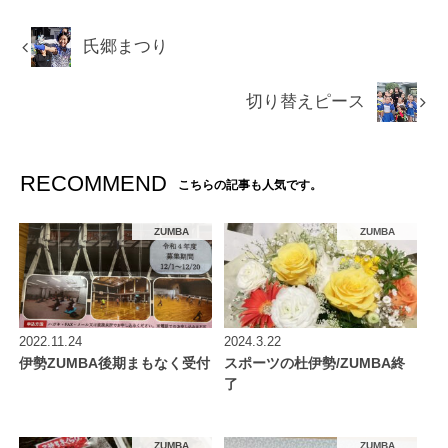
氏郷まつり
切り替えピース
RECOMMEND
こちらの記事も人気です。
ZUMBA
ZUMBA
2022.11.24
2024.3.22
伊勢ZUMBA後期まもなく受付
スポーツの杜伊勢/ZUMBA終
了
ZUMBA
ZUMBA