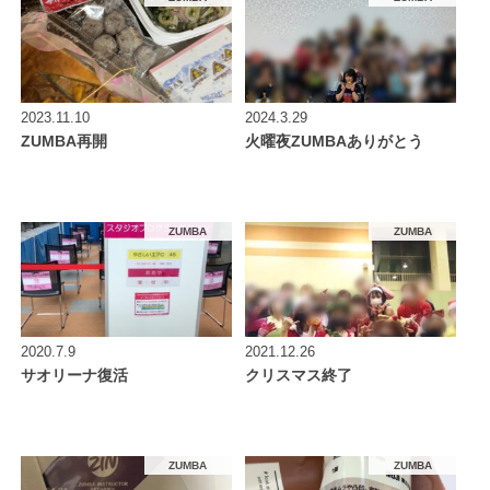
2023.11.10
2024.3.29
ZUMBA再開
火曜夜ZUMBAありがとう
ZUMBA
ZUMBA
2020.7.9
2021.12.26
サオリーナ復活
クリスマス終了
ZUMBA
ZUMBA