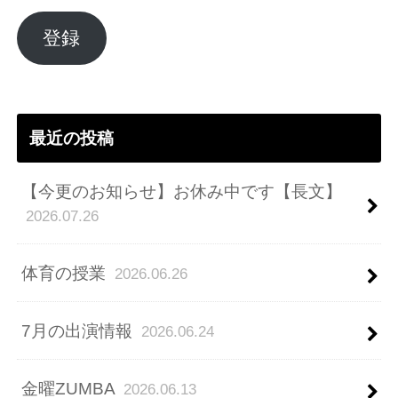
ル
ア
登録
ド
レ
ス
最近の投稿
【今更のお知らせ】お休み中です【長文】
2026.07.26
体育の授業
2026.06.26
7月の出演情報
2026.06.24
金曜ZUMBA
2026.06.13