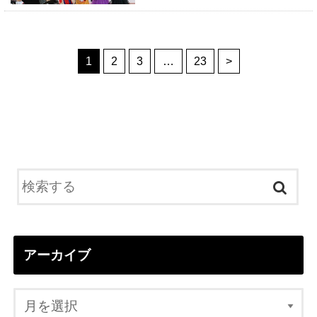
1
2
3
…
23
>
アーカイブ