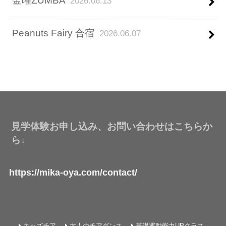
金曜ZUMBA
2026.06.13
Peanuts Fairy 合宿
2026.06.07
見学体験お申し込み、お問い合わせはこちらか
ら↓
https://mika-oya.com/contact/
キッズチア
大人のチアダンス
基礎運動能力UPクラス