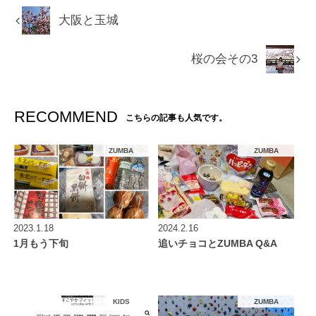
大阪と玉城
桜の会その3
RECOMMEND
こちらの記事も人気です。
ZUMBA
ZUMBA
2023.1.18
2024.2.16
1月もう下旬
追いチョコとZUMBA Q&A
KIDS
ZUMBA