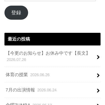
ル
ア
登録
ド
レ
ス
最近の投稿
【今更のお知らせ】お休み中です【長文】
2026.07.26
体育の授業
2026.06.26
7月の出演情報
2026.06.24