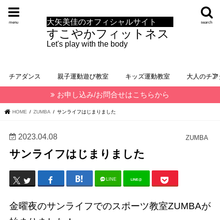
大矢美佳のオフィシャルサイト
menu
search
すこやかフィットネス
Let's play with the body
チアダンス
親子運動遊び教室
キッズ運動教室
大人のチア
お申し込み/お問合せはこちらから
HOME
ZUMBA
サンライフはじまりました
2023.04.08
ZUMBA
サンライフはじまりました
LINE
LINE@
金曜夜のサンライフでのスポーツ教室ZUMBAが