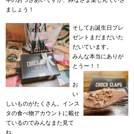
ましょう！
そしてお誕生日プレ
ゼントまだまだいた
だいています。
みんな本当にありが
とうー！！
お
い
しいものがたくさん。インス
タの食べ物アカウントに載せ
ているのでみんなまた見て
ね。