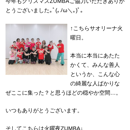
今年もクリスマスZUMBAご協力いただきありが
とうございました｡ﾟ(｡ﾉω＼｡)ﾟ｡
↑こちらサオリーナ火
曜日。
本当に本当にあたた
かくて、みんな善人
というか、こんな心
の綺麗な人ばかりな
ぜここに集った？と思うほどの穏やか空間…。
いつもありがとうございます。
そしてこちらは火曜夜ZUMBA↓