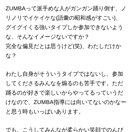
ZUMBAって派手めな人がガンガン踊り倒す、ノ
リノリでイケイケな(語彙の昭和感がすごい)、
グイグイくる強いタイプしか参加できないよう
な、そんなイメージないですか？
完全な偏見だとは思うけど(笑)、わたしだけか
な？
わたし自身がそういうタイプではないし、参加
してくださるみんなを煽るのも苦手です。ただ
踊るのが好きで楽しいからやってるっていうだ
けなので、ZUMBA指導には向いてないのかなー
と思う時もいっぱいあります。
でも、こうしてみんなが柔らかい笑顔でのんび