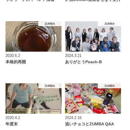
ZUMBA
ZUMBA
2020.6.2
2024.3.21
本格的再開
ありがとうPeach-B
ZUMBA
ZUMBA
2020.4.2
2024.2.16
年度末
追いチョコとZUMBA Q&A