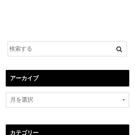
アーカイブ
カテゴリー