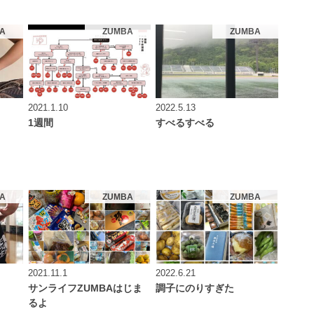
A
ZUMBA
ZUMBA
2021.1.10
2022.5.13
1週間
すべるすべる
A
ZUMBA
ZUMBA
2021.11.1
2022.6.21
サンライフZUMBAはじま
調子にのりすぎた
るよ