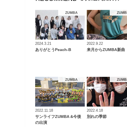
ZUMBA
ZUMB
2024.3.21
2022.9.22
ありがとうPeach-B
来月からZUMBA新曲
ZUMBA
ZUMB
2022.11.18
2022.4.18
サンライフZUMBA &今後
別れの季節
の出演