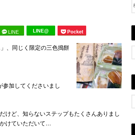
LINE@
Pocket
LINE
ん」、同じく限定の三色搗餅
性が参加してくださいまし
だけど、知らないステップもたくさんありまし
かけていただいて…