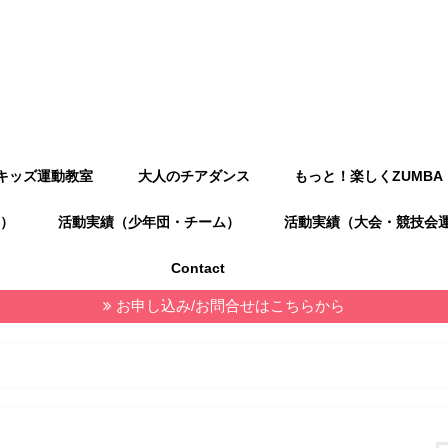
キッズ運動教室
大人のチアダンス
もっと！楽しくZUMBA
）
活動実績（少年団・チーム）
活動実績（大会・競技会
Contact
お申し込み/お問合せはこちらから