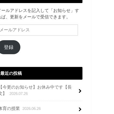
メールアドレスを記入して「お知らせ」す
れば、更新をメールで受信できます。
メ
ー
ル
ア
登録
ド
レ
ス
最近の投稿
【今更のお知らせ】お休み中です【長
文】
2026.07.26
体育の授業
2026.06.26