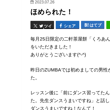
2023.07.26
ほめられた！
はてブ
シェア
ツイ
ート
毎月25日限定の二軒茶屋餅「くろあ
をいただきました！
ありがとうございます(^-^)
昨日のZUMBAでは初めましての男
た。
レッスン後に「前にダンス習ってたん
た。先生ダンスうまいですね」と話し
ダンスうまいですね！なんて！