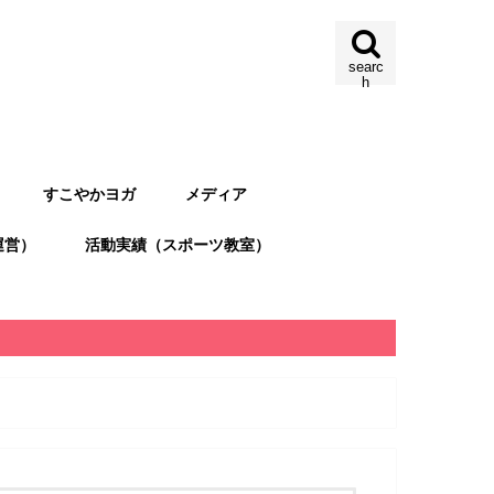
searc
h
すこやかヨガ
メディア
運営）
活動実績（スポーツ教室）