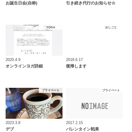
お誕生日会(自称)
引き続き代行のお知らせ☆
YOGA
おしごと
2020.4.9
2018.6.17
オンラインヨガ詳細
復帰します
プライベート
プライベート
2023.3.8
2017.2.15
デブ
バレンタイン戦果