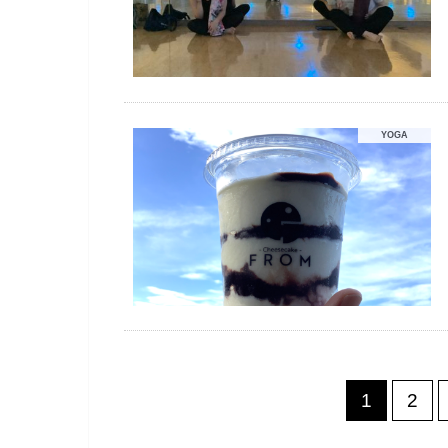
YOGA
1
2