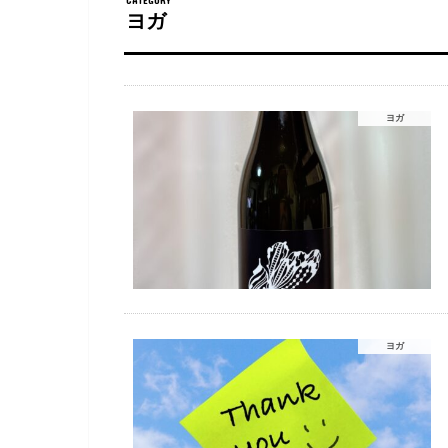
ヨガ
ヨガ
ヨガ