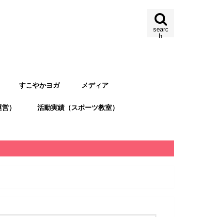
searc
h
すこやかヨガ
メディア
運営）
活動実績（スポーツ教室）