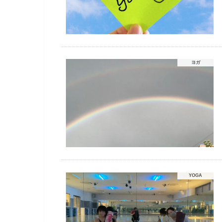
ヨガ
YOGA