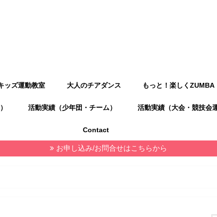
キッズ運動教室
大人のチアダンス
もっと！楽しくZUMBA
）
活動実績（少年団・チーム）
活動実績（大会・競技会
Contact
お申し込み/お問合せはこちらから