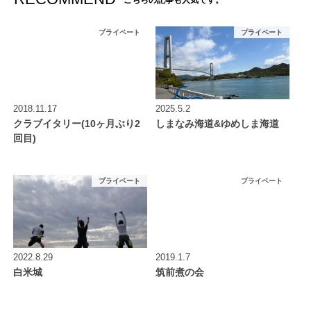
プライベート
プライベート
2018.11.17
2025.5.2
クラブイタリー(10ヶ月ぶり2
しまなみ海道&ゆめしま海道
回目)
プライベート
プライベート
2022.8.29
2019.1.7
白米城
筑前煮の会