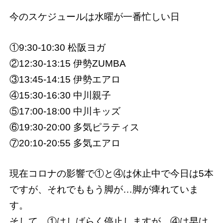
今のスケジュールは水曜が一番忙しい日
①9:30-10:30 松阪ヨガ
②12:30-13:15 伊勢ZUMBA
③13:45-14:15 伊勢エアロ
④15:30-16:30 中川親子
⑤17:00-18:00 中川キッズ
⑥19:30-20:00 多気ピラティス
⑦20:10-20:55 多気エアロ
現在コロナの影響で①と④は休止中で今日は5本
ですが、それでももう脚が…脚が痺れていま
す。
そして、①はしばらく停止しますが、④は早け