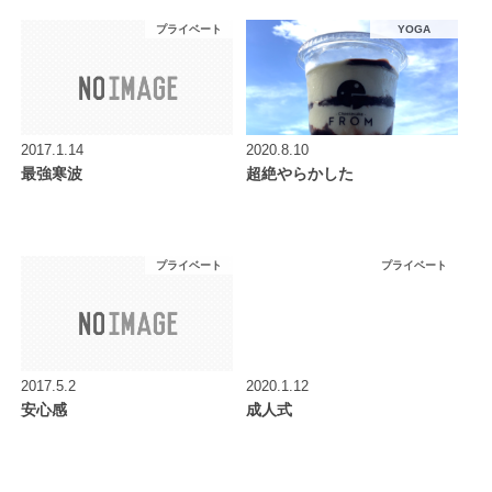
プライベート
YOGA
2017.1.14
2020.8.10
最強寒波
超絶やらかした
プライベート
プライベート
2017.5.2
2020.1.12
安心感
成人式