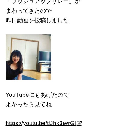
「プッシュアップリレー」が
まわってきたので
昨日動画を投稿しました
YouTubeにもあげたので
よかったら見てね
https://youtu.be/tfJhk3iwrGI