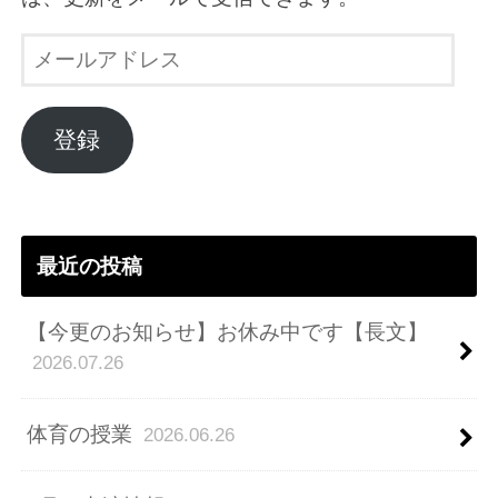
メ
ー
ル
ア
登録
ド
レ
ス
最近の投稿
【今更のお知らせ】お休み中です【長文】
2026.07.26
体育の授業
2026.06.26