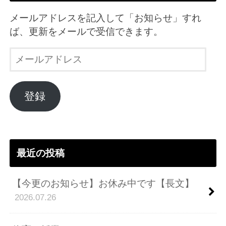
メールアドレスを記入して「お知らせ」すれ
ば、更新をメールで受信できます。
メ
ー
ル
ア
登録
ド
レ
ス
最近の投稿
【今更のお知らせ】お休み中です【長文】
2026.07.26