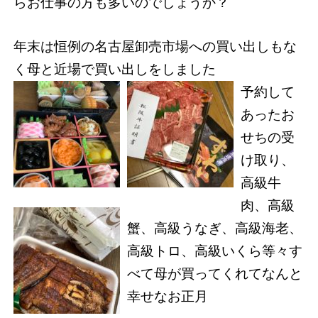
らお仕事の方も多いのでしょうか？
年末は恒例の名古屋卸売市場への買い出しもな
く母と近場で買い出しをしました
予約して
あったお
せちの受
け取り、
高級牛
肉、高級
蟹、高級うなぎ、高級海老、
高級トロ、高級いくら等々す
べて母が買ってくれてなんと
幸せなお正月