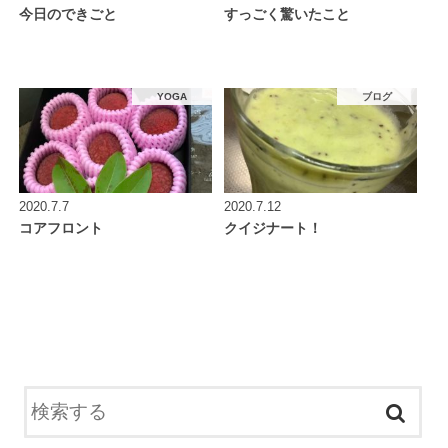
今日のできごと
すっごく驚いたこと
YOGA
ブログ
2020.7.7
2020.7.12
コアフロント
クイジナート！