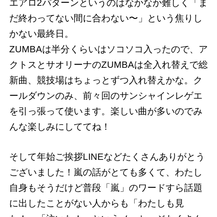
エアロ2パターンというのはなかなか難しく「ま
だ終わってない間に合わない〜」という焦りし
かない最終日。
ZUMBAは半分くらいはソコソコ入ったので、ア
クトスとサオリーナのZUMBAは全入れ替えで総
新曲、競技場はちょっとずつ入れ替えかな。ク
ールダウンのみ、前々回のサンシャインレゲエ
を引っ張って使います。楽しい曲が多いのでみ
んな楽しみにしててね！
そして年始ご挨拶LINEなどたくさんありがとう
ございました！嵐の話がとても多くて、わたし
自身もそうだけど普段「嵐」のワードすら話題
に出したことがない人からも「わたしも見