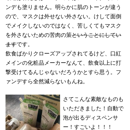
ンデも塗りません。明らかに肌のトーンが違う
ので、マスクは外せない外さない。けして面倒
でメイクしないのではなく、苦しくてもマスク
を外さないための苦肉の策
ということにしてい
ます
です。
飲食ばかりクローズアップされてるけど、口紅
メインの化粧品メーカーなんて、飲食以上に打
撃受けてるんじゃないだろうかとすら思う。フ
ァンデすら全然減らないもんね。
さてこんな素敵なものも
いただきました！自動で
泡が出るディスペンサ
ー！すごいよ！！！