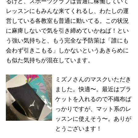
るけど、スポーツクラブは普通に稼働していて
レッスンにもみんな来てくれるし、わたしの運
営している各教室も普通に動いてる。この状況
に麻痺しないで気を引き締めていかねば！とい
う強い気持ちと、もう完全な予防策は「誰にも
会わず引きこもる」しかないというあきらめに
も似た気持ちが混在しています。
ミズノさんのマスクいただき
ました。快適〜。最近はプラ
ケットを入れるので不織布ば
っかりですが、マット系のレ
ッスンに使えそう〜。ありが
とうございます！