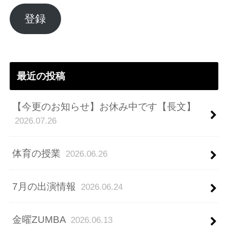
ル
ア
登録
ド
レ
ス
最近の投稿
【今更のお知らせ】お休み中です【長文】
2026.07.26
体育の授業
2026.06.26
7月の出演情報
2026.06.24
金曜ZUMBA
2026.06.13