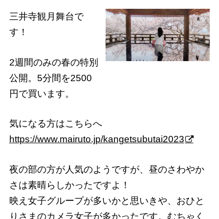
三井寺観月舞台で
す！
2週間のみの春の特別
公開。5分間を2500
円で買います。
気になる方はこちらへ
https://www.mairuto.jp/kangetsubutai2023
夜の部の方が人気のようですが、昼のさわやか
さは素晴らしかったですよ！
映え女子グループが多いかと思いきや、おひと
りさまのカメラ女子が多かったです。むちゃく