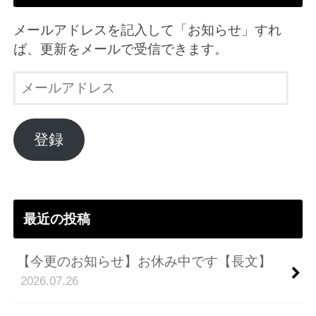
メールアドレスを記入して「お知らせ」すれ
ば、更新をメールで受信できます。
メ
ー
ル
ア
登録
ド
レ
ス
最近の投稿
【今更のお知らせ】お休み中です【長文】
2026.07.26