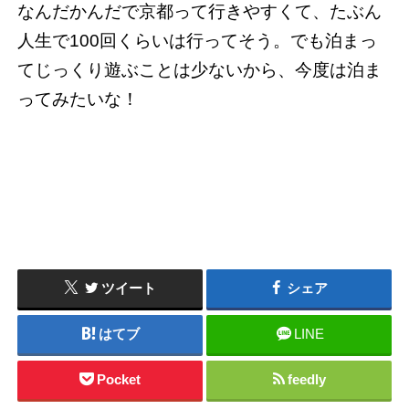
なんだかんだで京都って行きやすくて、たぶん
人生で100回くらいは行ってそう。でも泊まっ
てじっくり遊ぶことは少ないから、今度は泊ま
ってみたいな！
ツイート
シェア
はてブ
LINE
Pocket
feedly