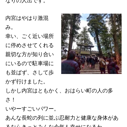
なりの人出です。
内宮はやはり激混
み。
幸い、ごく近い場所
に停めさせてくれる
親切な方が知り合い
にいるので駐車場に
も並ばず、さして歩
かず行けました。
しかし内宮はともかく、おはらい町の人の多
さ！
いやーすごいパワー。
あんな長蛇の列に並ぶ忍耐力と健康な身体があ
るならきっとみんな今年も幸せになるわ。