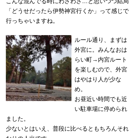
こんな混んでる時にわざわざ…と思いつつ結局
「どうせだったら伊勢神宮行くか」って感じで
行っちゃいますね。
ルール通り、まずは
外宮に。みんなおは
らい町→内宮ルート
を楽しむので、外宮
はやはり人が少な
め。
お昼近い時間でも近
い駐車場に停められ
ました。
少ないとはいえ、普段に比べるともちろんそれ