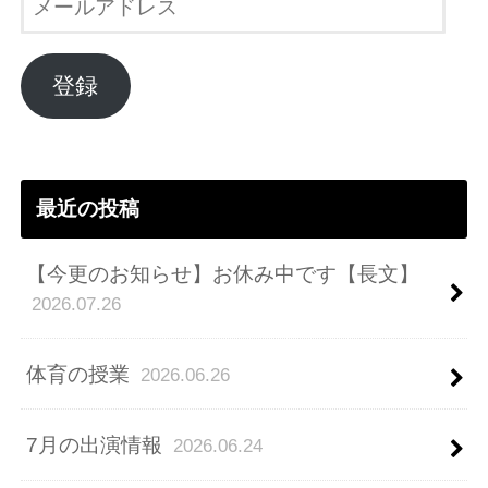
ー
ル
ア
登録
ド
レ
ス
最近の投稿
【今更のお知らせ】お休み中です【長文】
2026.07.26
体育の授業
2026.06.26
7月の出演情報
2026.06.24