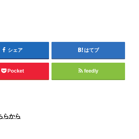
シェア
はてブ
Pocket
feedly
ちらから