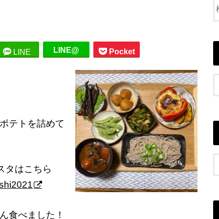
LINE@
Pocket
LINE
ポテトを詰めて
スタはこちら
eshi2021
ん食べました！