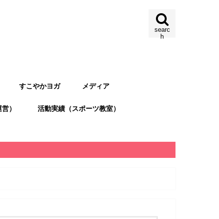
searc
h
すこやかヨガ
メディア
運営）
活動実績（スポーツ教室）