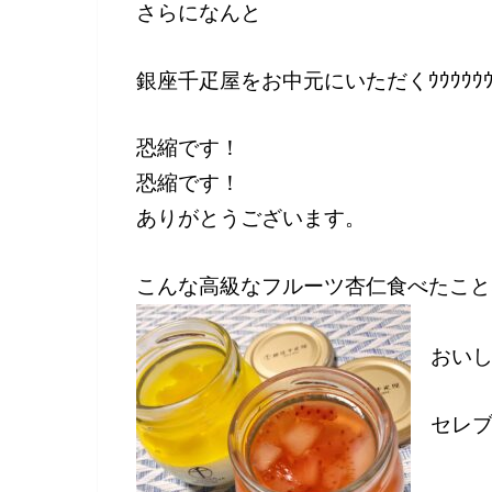
さらになんと
銀座千疋屋をお中元にいただくｳｳｳｳｳｳｳ
恐縮です！
恐縮です！
ありがとうございます。
こんな高級なフルーツ杏仁食べたこと
おい
セレ