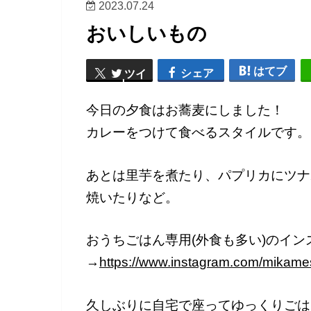
2023.07.24
おいしいもの
はてブ
シェア
ツイ
ート
今日の夕食はお蕎麦にしました！
カレーをつけて食べるスタイルです。
あとは里芋を煮たり、パプリカにツナ
焼いたりなど。
おうちごはん専用(外食も多い)のイン
→
https://www.instagram.com/mikam
久しぶりに自宅で座ってゆっくりごは