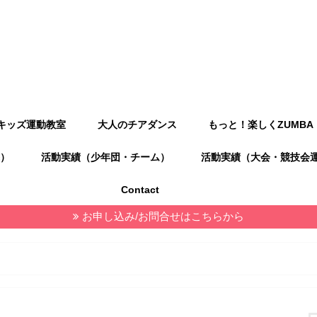
キッズ運動教室
大人のチアダンス
もっと！楽しくZUMBA
）
活動実績（少年団・チーム）
活動実績（大会・競技会
Contact
お申し込み/お問合せはこちらから