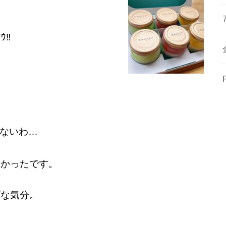
‼︎
ないわ…
しかったです。
ブな気分。