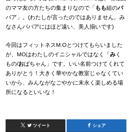
のママ友の方たちの集まりなので「
もも
組の
バ
バア」。(わたしが言ったのではありません。み
なさんババアにはほど遠い、美人揃いです)
今回はフィットネスM.Oとつけてもらいました
が、MOはわたしのイニシャルではなく「
み
く
もの/
お
ばちゃん」です。いい名前つけてくれて
ありがとう！大きく華やかな教室じゃなくてい
いから、みんながなごやかに末永く楽しめる場
所になるといいな！
ツイート
シェア