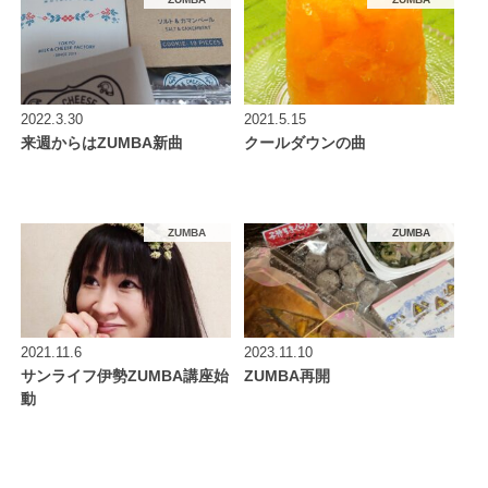
2022.3.30
2021.5.15
来週からはZUMBA新曲
クールダウンの曲
ZUMBA
ZUMBA
2021.11.6
2023.11.10
サンライフ伊勢ZUMBA講座始
ZUMBA再開
動