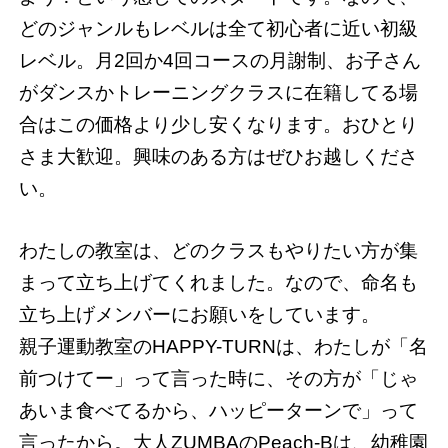
どのジャンルもレベルは全て初心者に近い初級
レベル。月2回か4回コースの月謝制、お子さん
がダンスかトレーニングクラスに在籍してる場
合はこの価格より少し安くなります。おひとり
さま大歓迎。興味のある方はぜひお越しくださ
い。
わたしの教室は、どのクラスもやりたい方が集
まって立ち上げてくれました。なので、命名も
立ち上げメンバーにお願いをしています。
親子運動教室のHAPPY-TURNは、わたしが「名
前つけてー」って言った時に、その方が「じゃ
あいま食べてるから、ハッピーターンで」って
言ったから。大人ZUMBAのPeach-Bは、幼稚園