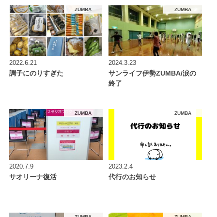
ZUMBA
ZUMBA
2022.6.21
2024.3.23
調子にのりすぎた
サンライフ伊勢ZUMBA/涙の
終了
ZUMBA
ZUMBA
2020.7.9
2023.2.4
サオリーナ復活
代行のお知らせ
ZUMBA
ZUMBA