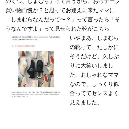
のくつ、しまむら」って言うから、おっチープ
買い物自慢か？と思ってお迎えに来たママに
「しまむらなんだって〜？」って言ったら「そ
うなんですよ」って見せられた靴がこちら
いやまあ、しまむら
の靴って、たしかに
そうだけど。久しぶ
りに大笑いしまし
た。おしゃれなママ
なので、しっくり似
合っててセンスよく
見えました。