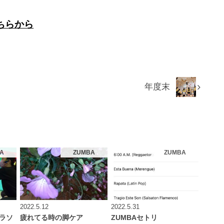
ちらから
年度末
A
ZUMBA
ZUMBA
2022.5.12
2022.5.31
ラソ
疲れてる時の脚ケア
ZUMBAセトリ