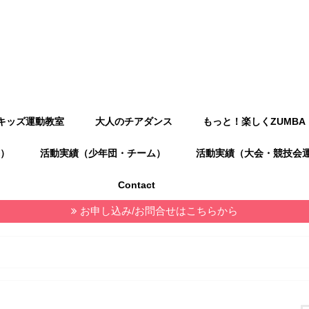
キッズ運動教室
大人のチアダンス
もっと！楽しくZUMBA
）
活動実績（少年団・チーム）
活動実績（大会・競技会
Contact
お申し込み/お問合せはこちらから