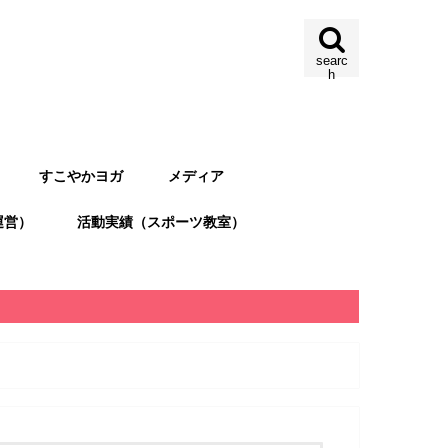
searc
h
すこやかヨガ
メディア
運営）
活動実績（スポーツ教室）