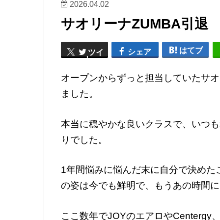
2026.04.02
サオリーナZUMBA引退
はてブ
シェア
ツイ
ート
オープンからずっと担当していたサオ
ました。
本当に穏やかな良いクラスで、いつも
りでした。
1年間悩みに悩んだ末に自分で決めた
の姿は今でも鮮明で、もうあの時間に
ここ数年でJOYのエアロやCenter