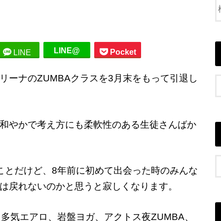
LINE@
Pocket
LINE
リーナのZUMBAクラスを3月末をもって引退し
和やかで考え方にも柔軟性のある生徒さんばか
ことだけど、8年前に初めて出会った時のみんな
は戻れないのかと思うと寂しくなります。
gy、多気エアロ、岩盤ヨガ、アクトス夜ZUMBA、