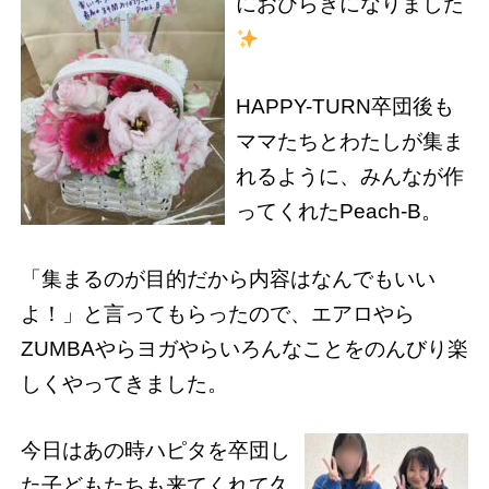
におひらきになりました
HAPPY-TURN卒団後も
ママたちとわたしが集ま
れるように、みんなが作
ってくれたPeach-B。
「集まるのが目的だから内容はなんでもいい
よ！」と言ってもらったので、エアロやら
ZUMBAやらヨガやらいろんなことをのんびり楽
しくやってきました。
今日はあの時ハピタを卒団し
た子どもたちも来てくれて久