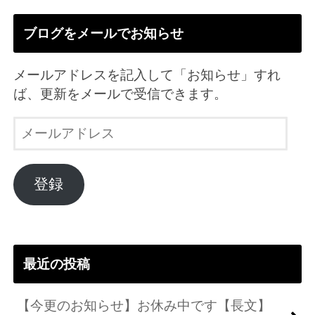
ブログをメールでお知らせ
メールアドレスを記入して「お知らせ」すれ
ば、更新をメールで受信できます。
メ
ー
ル
ア
登録
ド
レ
ス
最近の投稿
【今更のお知らせ】お休み中です【長文】