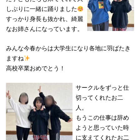
しぶりに一緒に踊りました
すっかり身長も抜かれ、綺麗
なお姉さんになっています。
みんな今春からは大学生になり各地に羽ばたき
ますね
高校卒業おめでとう！
サークルをずっと仕
切ってくれたお二
人。
もうこの仕事は辞め
ようと思っていた時
に支えてくれたお二