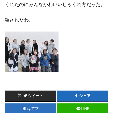
くれたのにみんなかわいいしゃくれ方だった。
騙されたわ。
ツイート
シェア
はてブ
LINE