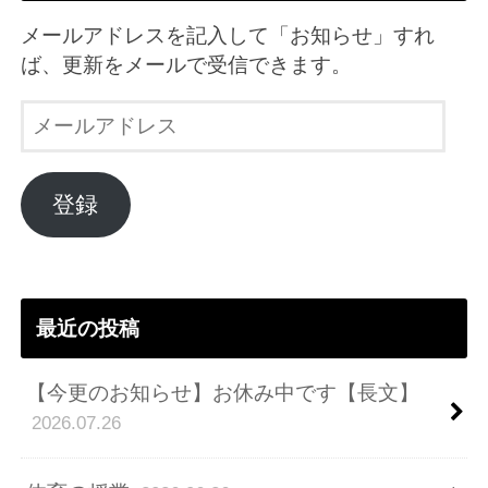
メールアドレスを記入して「お知らせ」すれ
ば、更新をメールで受信できます。
メ
ー
ル
ア
登録
ド
レ
ス
最近の投稿
【今更のお知らせ】お休み中です【長文】
2026.07.26