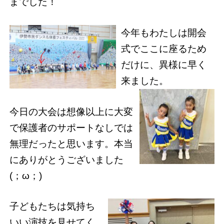
までした！
今年もわたしは開会
式でここに座るため
だけに、異様に早く
来ました。
今日の大会は想像以上に大変
で保護者のサポートなしでは
無理だったと思います。本当
にありがとうございました
(；ω；)
子どもたちは気持ち
いい演技を見せてく