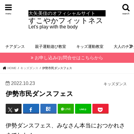
大矢美佳のオフィシャルサイト
menu
search
すこやかフィットネス
Let's play with the body
チアダンス
親子運動遊び教室
キッズ運動教室
大人のチア
お申し込み/お問合せはこちらから
HOME
キッズダンス
伊勢市民ダンスフェス
2022.10.23
キッズダンス
伊勢市民ダンスフェス
LINE
LINE@
伊勢ダンスフェス、みなさん本当におつかれさ