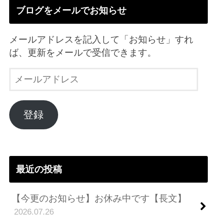
ブログをメールでお知らせ
メールアドレスを記入して「お知らせ」すれ
ば、更新をメールで受信できます。
メ
ー
ル
ア
登録
ド
レ
ス
最近の投稿
【今更のお知らせ】お休み中です【長文】
2026.07.26