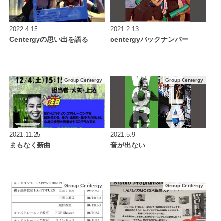
2022.4.15
2021.2.13
Centergyの思い出を語る
centergyバックナンバー
Group Centergy
Group Centergy
2021.11.25
2021.5.9
まもなく新曲
音が出ない
Group Centergy
Group Centergy