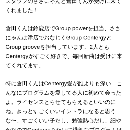
スタッフのささにゃんと倉田くんが受けに来て
くれました！
倉田くんは鈴鹿店でGroup powerを担当、ささ
にゃんは津店でおなじくGroup Centergyと
Group grooveを担当しています。2人とも
Centergyがすごく好きで、毎回新曲は受けに来
てくれてます。
特に倉田くんはCentergy愛が誰よりも深い…こ
んなにプログラムを愛してる人に初めて会った
よ。ライセンスとらせてもらえるといいのに
ね。きっとすごくいいイントラになると思う
な〜。すごくいい子だし、勉強熱心だし、細や
かなのでCentergyみたいに繊細なプログラムは