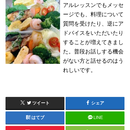
アルレッスンでもメッセ
ージでも、料理について
質問を受けたり、逆にア
ドバイスをいただいたり
することが増えてきまし
た。普段お話しする機会
がない方と話せるのはう
れしいです。
ツイート
シェア
はてブ
LINE