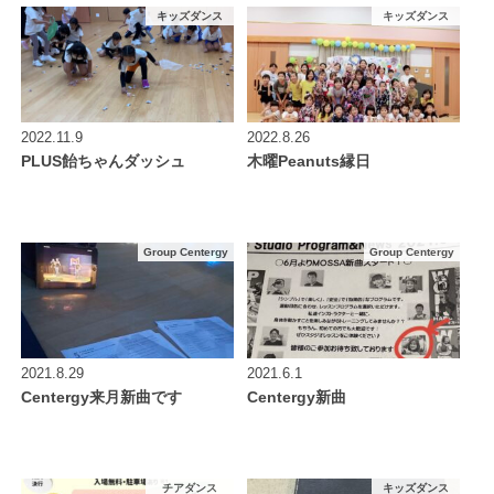
キッズダンス
キッズダンス
2022.11.9
2022.8.26
PLUS飴ちゃんダッシュ
木曜Peanuts縁日
Group Centergy
Group Centergy
2021.8.29
2021.6.1
Centergy来月新曲です
Centergy新曲
チアダンス
キッズダンス