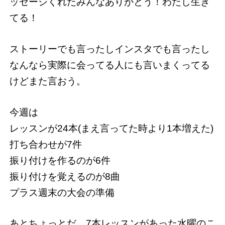
ッセージくれたみんなありがとう！わたし生き
てる！
ストーリーでも言ったしインスタでも言ったし
なんなら実際に会ってる人にも言いまくってる
けどまた言おう。
今週は
レッスンが24本(まえ言ってた時より1本増えた)
打ち合わせが7件
振り付けを作るのが6件
振り付けを覚えるのが8曲
プラス週末の大会の準備
あとちょっとだ。7本レッスンがあった水曜のこ