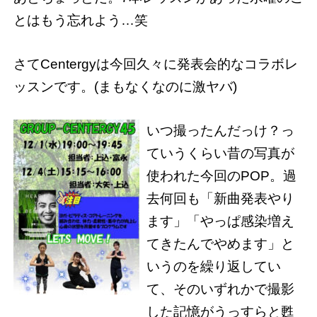
とはもう忘れよう…笑
さてCentergyは今回久々に発表会的なコラボレ
ッスンです。(まもなくなのに激ヤバ)
いつ撮ったんだっけ？っ
ていうくらい昔の写真が
使われた今回のPOP。過
去何回も「新曲発表やり
ます」「やっぱ感染増え
てきたんでやめます」と
いうのを繰り返してい
て、そのいずれかで撮影
した記憶がうっすらと甦