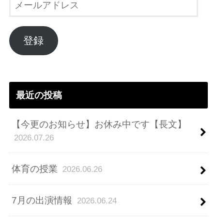
ー
ル
ア
登録
ド
レ
ス
最近の投稿
【今更のお知らせ】お休み中です【長文】
2026.07.26
体育の授業
2026.06.26
7月の出演情報
2026.06.24