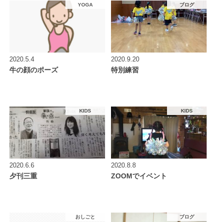
YOGA
ブログ
2020.5.4
2020.9.20
牛の顔のポーズ
特別練習
KIDS
KIDS
2020.6.6
2020.8.8
夕刊三重
ZOOMでイベント
おしごと
ブログ