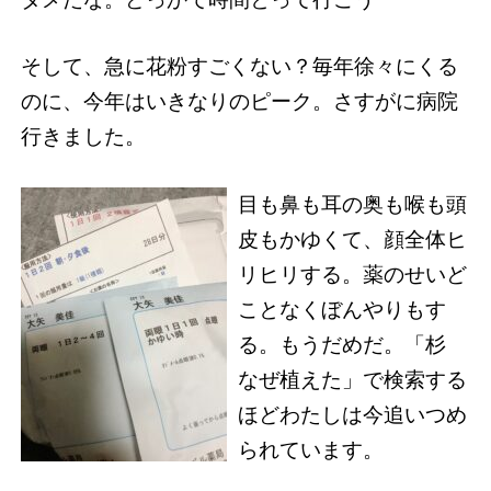
そして、急に花粉すごくない？毎年徐々にくる
のに、今年はいきなりのピーク。さすがに病院
行きました。
目も鼻も耳の奥も喉も頭
皮もかゆくて、顔全体ヒ
リヒリする。薬のせいど
ことなくぼんやりもす
る。もうだめだ。「杉
なぜ植えた」で検索する
ほどわたしは今追いつめ
られています。