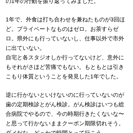
の1年の行動を振り返ってみました。
1年で、外食は打ち合わせを兼ねたものが3回ほ
ど。プライベートなものはゼロ。お茶すらゼ
ロ。県外にも行っていないし、仕事以外で市外
に出ていない。
自宅と各スタジオしか行ってないけど、意外に
もそれがさほど苦痛でもない。もともとは引き
こもり体質ということを発見した1年でした。
逆に行かないといけないのに行っていないのが
歯の定期検診とがん検診。がん検診はいつも総
合病院でやるので、今の時期行きたくないな〜
と思って行かないままクーポン期限切れそう。
ダメだな。どっかで時間とって行こう