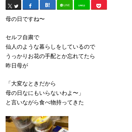
LINE
LINE@
母の日ですね〜
セルフ自粛で
仙人のような暮らしをしているので
うっかりお花の手配とか忘れてたら
昨日母が
「大変なときだから
母の日なにもいらないわよ〜」
と言いながら食べ物持ってきた