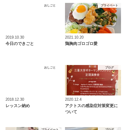
おしごと
プライベート
2019.10.30
2021.10.20
今日のできごと
鶏胸肉ゴロゴロ愛
おしごと
ブログ
2018.12.30
2020.12.4
レッスン納め
アクトスの感染症対策変更に
ついて
プライベート
ブログ