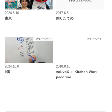
2024.8.10
2017.6.8
東京
釣りたての
プライベート
プライベート
2024.10.8
2018.8.16
9番
voLvoX ＋ Kitchen Work
pecorino