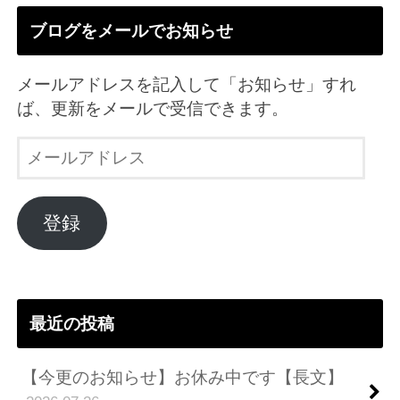
ブログをメールでお知らせ
メールアドレスを記入して「お知らせ」すれ
ば、更新をメールで受信できます。
メ
ー
ル
ア
登録
ド
レ
ス
最近の投稿
【今更のお知らせ】お休み中です【長文】