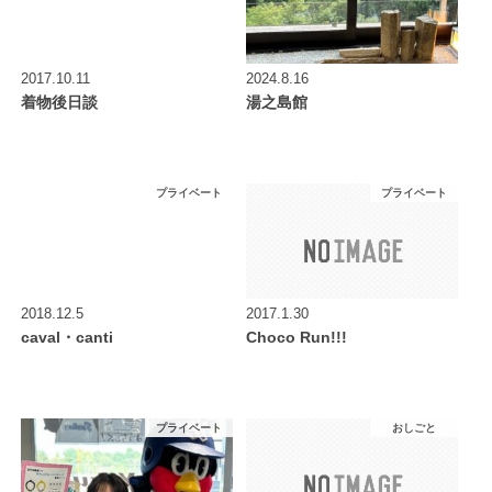
2017.10.11
2024.8.16
着物後日談
湯之島館
プライベート
プライベート
2018.12.5
2017.1.30
caval・canti
Choco Run!!!
プライベート
おしごと