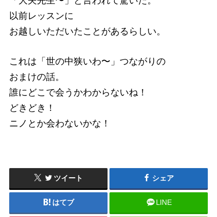
「大矢先生〜」と言われて驚いた。
以前レッスンに
お越しいただいたことがあるらしい。
これは「世の中狭いわ〜」つながりの
おまけの話。
誰にどこで会うかわからないね！
どきどき！
ニノとか会わないかな！
ツイート
シェア
はてブ
LINE