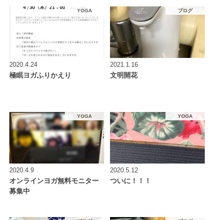
YOGA
ブログ
2020.4.24
2021.1.16
極眠ヨガふりかえり
文明開花
YOGA
YOGA
2020.4.9
2020.5.12
オンラインヨガ無料モニター
ついに！！！
募集中