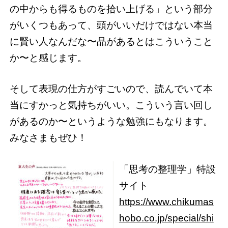
の中からも得るものを拾い上げる」という部分
がいくつもあって、頭がいいだけではない本当
に賢い人なんだな〜品があるとはこういうこと
か〜と感じます。
そして表現の仕方がすごいので、読んでいて本
当にすかっと気持ちがいい。こういう言い回し
があるのか〜というような勉強にもなります。
みなさまもぜひ！
「思考の整理学」特設
サイト
https://www.chikumas
hobo.co.jp/special/shi