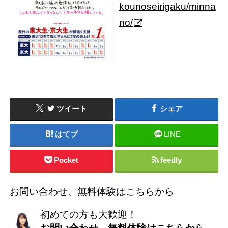
kounoseirigaku/minna
no/
ツイート
シェア
はてブ
LINE
Pocket
feedly
お問い合わせ、無料体験はこちらから
初めての方も大歓迎！