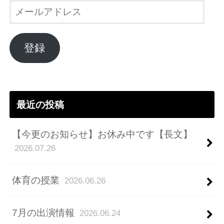
メ
ー
ル
ア
登録
ド
レ
ス
最近の投稿
【今更のお知らせ】お休み中です【長文】
2026.07.26
体育の授業
2026.06.26
7月の出演情報
2026.06.24