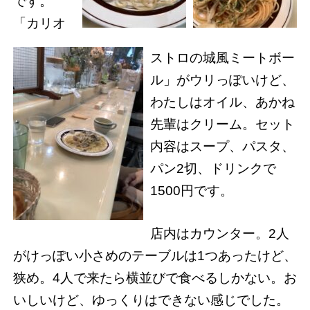
です。
「カリオ
ストロの城風ミートボー
ル」がウリっぽいけど、
わたしはオイル、あかね
先輩はクリーム。セット
内容はスープ、パスタ、
パン2切、ドリンクで
1500円です。
店内はカウンター。2人
がけっぽい小さめのテーブルは1つあったけど、
狭め。4人で来たら横並びで食べるしかない。お
いしいけど、ゆっくりはできない感じでした。