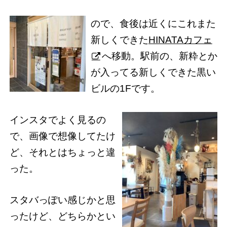
ので、食後は近くにこれまた
新しくできた
HINATAカフェ
へ移動。駅前の、新粋とか
が入ってる新しくできた黒い
ビルの1Fです。
インスタでよく見るの
で、画像で想像してたけ
ど、それとはちょっと違
った。
スタバっぽい感じかと思
ったけど、どちらかとい