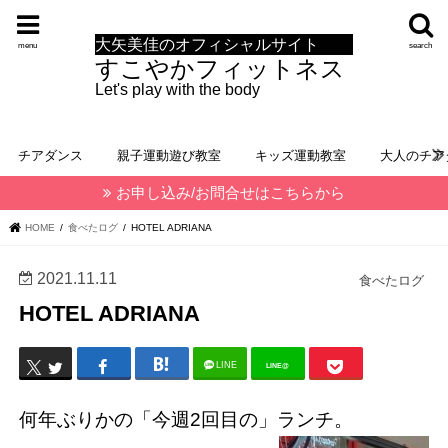
大矢美佳のオフィシャルサイト
menu
search
すこやかフィットネス
Let's play with the body
チアダンス
親子運動遊び教室
キッズ運動教室
大人のチア
お申し込み/お問合せはこちらから
HOME
食べたログ
HOTEL ADRIANA
2021.11.11
食べたログ
HOTEL ADRIANA
LINE
LINE@
何年ぶりかの「今週2回目の」ランチ。