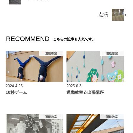
点滴
RECOMMEND
こちらの記事も人気です。
運動教室
運動教室
2024.4.25
2025.6.3
10秒ゲーム
運動教室☆出張講座
運動教室
運動教室