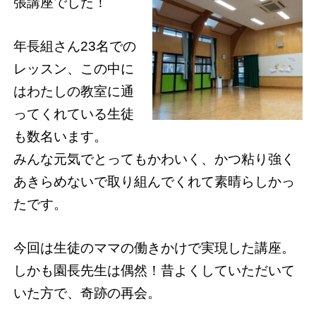
張講座でした！
年長組さん23名での
レッスン、この中に
はわたしの教室に通
ってくれている生徒
も数名います。
みんな元気でとってもかわいく、かつ粘り強く
あきらめないで取り組んでくれて素晴らしかっ
たです。
今回は生徒のママの働きかけで実現した講座。
しかも園長先生は偶然！昔よくしていただいて
いた方で、奇跡の再会。