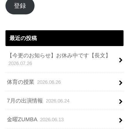
ア
登録
ド
レ
ス
最近の投稿
【今更のお知らせ】お休み中です【長文】
2026.07.26
体育の授業
2026.06.26
7月の出演情報
2026.06.24
金曜ZUMBA
2026.06.13