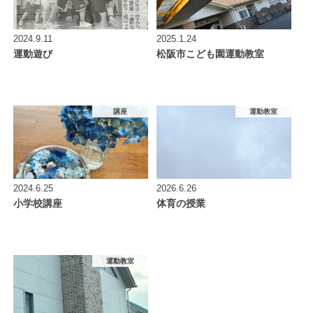
2024.9.11
2025.1.24
運動遊び
松阪市こども園運動教室
講座
運動教室
2024.6.25
2026.6.26
小学校講座
体育の授業
運動教室