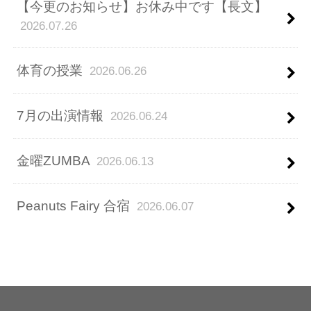
【今更のお知らせ】お休み中です【長文】
2026.07.26
体育の授業
2026.06.26
7月の出演情報
2026.06.24
金曜ZUMBA
2026.06.13
Peanuts Fairy 合宿
2026.06.07