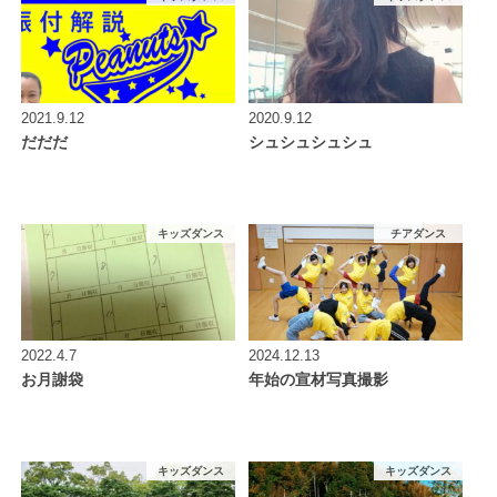
2021.9.12
2020.9.12
だだだ
シュシュシュシュ
キッズダンス
チアダンス
2022.4.7
2024.12.13
お月謝袋
年始の宣材写真撮影
キッズダンス
キッズダンス