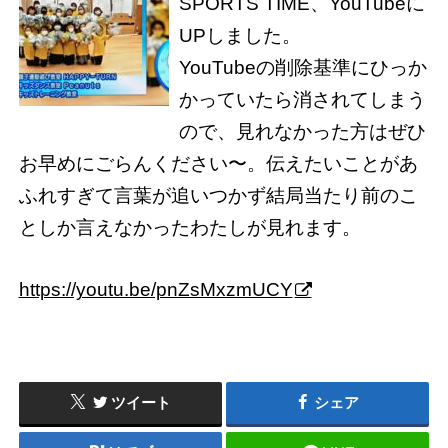
SPORTS TIME、YouTubeに
UPしました。
YouTubeの削除基準にひっか
かっていたら消されてしまう
ので、見れなかった方はぜひ
お早めにごらんください〜。伝えたいことがあ
ふれすぎて言葉が追いつかず結局当たり前のこ
としか言えなかったわたしが見れます。
https://youtu.be/pnZsMxzmUCY
ツイート
シェア