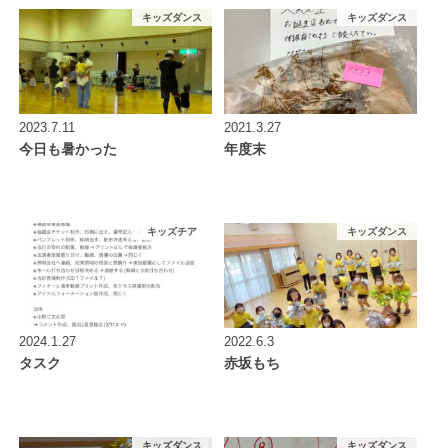
キッズダンス
キッズダンス
2023.7.11
2021.3.27
今日も暑かった
年度末
キッズチア
キッズダンス
2024.1.27
2022.6.3
タスク
赤坂もち
キッズダンス
キッズダンス