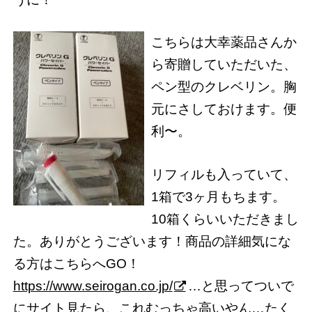
こちらは大幸薬品さんか
ら寄贈していただいた、
ペン型のクレベリン。胸
元にさしておけます。便
利〜。
リフィルも入っていて、
1箱で3ヶ月もちます。
10箱くらいいただきまし
た。ありがとうございます！商品の詳細気にな
る方はこちらへGO！
https://www.seirogan.co.jp/
…と思ってついで
にサイト見たら、これむっちゃ高いやん…たく