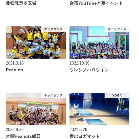
側転教室＠玉城
合宿YouTubeと夏イベント
キッズダンス
キッズダンス
2021.3.16
2022.10.30
Peanuts
ウレシノハロウィン
キッズダンス
YOGA
2022.8.26
2021.6.29
木曜Peanuts縁日
畳のヨガマット