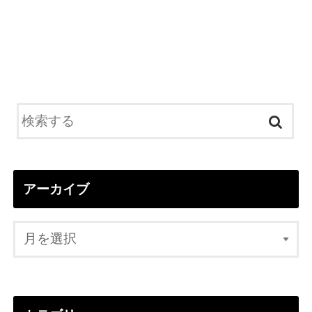
アーカイブ