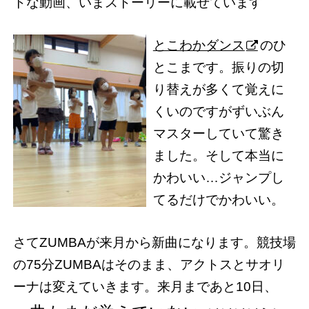
トな動画、いまストーリーに載せています
とこわかダンス
のひ
とこまです。振りの切
り替えが多くて覚えに
くいのですがずいぶん
マスターしていて驚き
ました。そして本当に
かわいい…ジャンプし
てるだけでかわいい。
さてZUMBAが来月から新曲になります。競技場
の75分ZUMBAはそのまま、アクトスとサオリ
ーナは変えていきます。来月まであと10日、