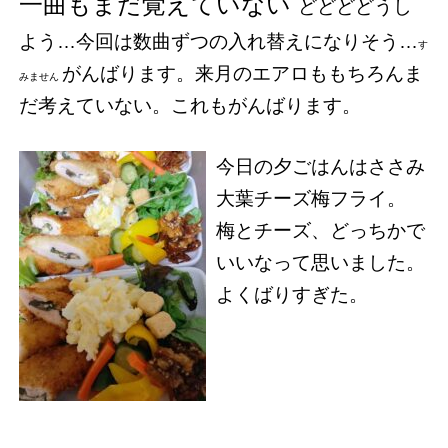
一曲もまだ覚えていない
どどどどうし
よう…今回は数曲ずつの入れ替えになりそう…
す
がんばります。来月のエアロももちろんま
みません
だ考えていない。これもがんばります。
今日の夕ごはんはささみ
大葉チーズ梅フライ。
梅とチーズ、どっちかで
いいなって思いました。
よくばりすぎた。