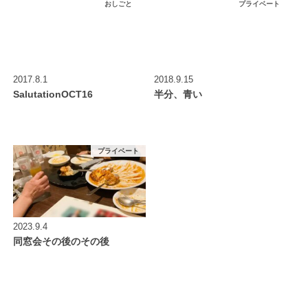
おしごと
プライベート
2017.8.1
2018.9.15
SalutationOCT16
半分、青い
プライベート
2023.9.4
同窓会その後のその後