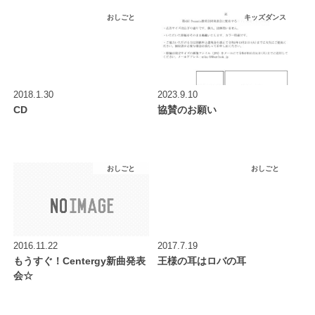
おしごと
キッズダンス
2018.1.30
2023.9.10
CD
協賛のお願い
おしごと
おしごと
2016.11.22
2017.7.19
もうすぐ！Centergy新曲発表
王様の耳はロバの耳
会☆