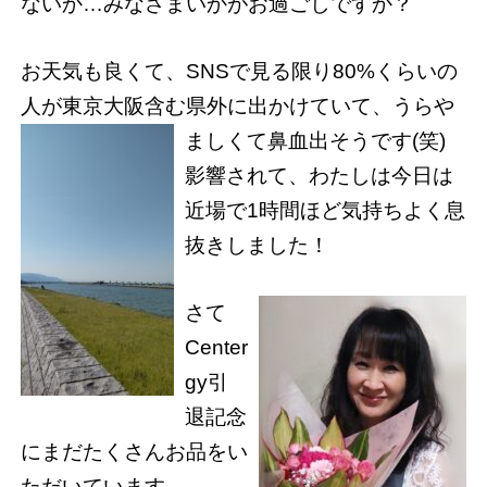
ないか…みなさまいかがお過ごしですか？
お天気も良くて、SNSで見る限り80%くらいの
人が東京大阪含む県外に出かけていて、うらや
ましくて鼻血出そうです(笑)
影響されて、わたしは今日は
近場で1時間ほど気持ちよく息
抜きしました！
さて
Center
gy引
退記念
にまだたくさんお品をい
ただいています。