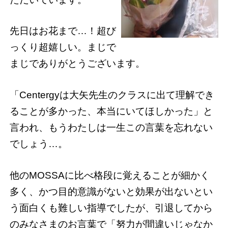
先日はお花まで…！超び
っくり超嬉しい。まじで
まじでありがとうございます。
「Centergyは大矢先生のクラスに出て理解でき
ることが多かった、本当にいてほしかった」と
言われ、もうわたしは一生この言葉を忘れない
でしょう…。
他のMOSSAに比べ格段に覚えることが細かく
多く、かつ目的意識がないと効果が出ないとい
う面白くも難しい指導でしたが、引退してから
のみなさまのお言葉で「努力が間違いじゃなか