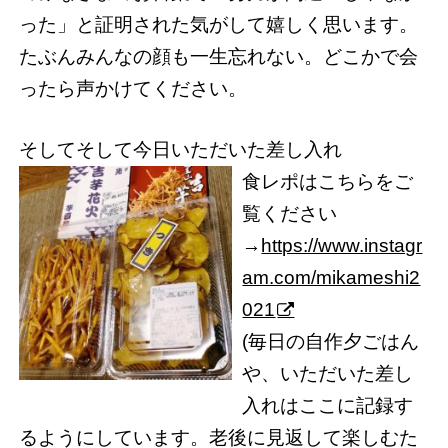
った」と証明された気がして嬉しく思います。
たぶんみんなの顔も一生忘れない。どこかで会
ったら声かけてください。
そしてそして今日いただいた差し入れ
食レポはこちらをご
覧ください
→
https://www.instagr
am.com/mikameshi2
021
(毎日の自作夕ごはん
や、いただいた差し
入れはここに記録す
るようにしています。老後に見返して楽しむた