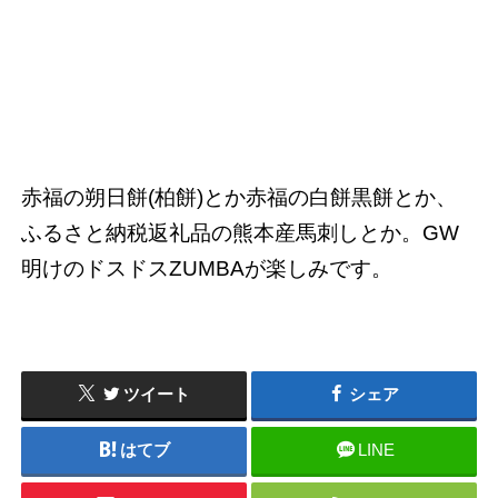
赤福の朔日餅(柏餅)とか赤福の白餅黒餅とか、
ふるさと納税返礼品の熊本産馬刺しとか。GW
明けのドスドスZUMBAが楽しみです。
ツイート
シェア
はてブ
LINE