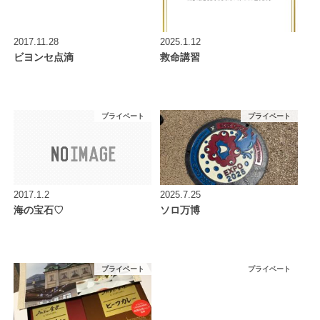
2017.11.28
2025.1.12
ビヨンセ点滴
救命講習
プライベート
プライベート
2017.1.2
2025.7.25
海の宝石♡
ソロ万博
プライベート
プライベート