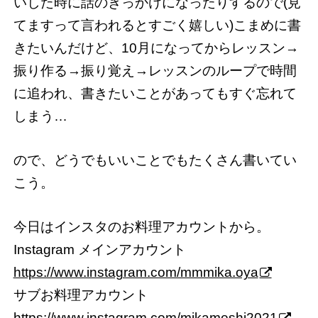
いした時に話のきっかけになったりするので(見
てますって言われるとすごく嬉しい)こまめに書
きたいんだけど、10月になってからレッスン→
振り作る→振り覚え→レッスンのループで時間
に追われ、書きたいことがあってもすぐ忘れて
しまう…
ので、どうでもいいことでもたくさん書いてい
こう。
今日はインスタのお料理アカウントから。
Instagram メインアカウント
https://www.instagram.com/mmmika.oya
サブお料理アカウント
https://www.instagram.com/mikameshi2021