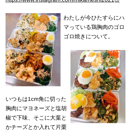
わたしが今ひたすらにハ
マっている鶏胸肉のゴロ
ゴロ焼きについて。
いつもは1cm角に切った
胸肉にマヨネーズと塩胡
椒で下味、そこに大葉と
かチーズとか入れて片栗