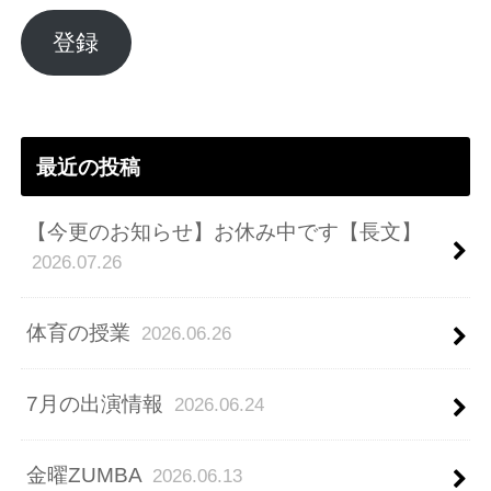
ル
ア
登録
ド
レ
ス
最近の投稿
【今更のお知らせ】お休み中です【長文】
2026.07.26
体育の授業
2026.06.26
7月の出演情報
2026.06.24
金曜ZUMBA
2026.06.13