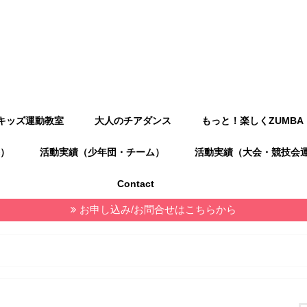
キッズ運動教室
大人のチアダンス
もっと！楽しくZUMBA
）
活動実績（少年団・チーム）
活動実績（大会・競技会
Contact
お申し込み/お問合せはこちらから