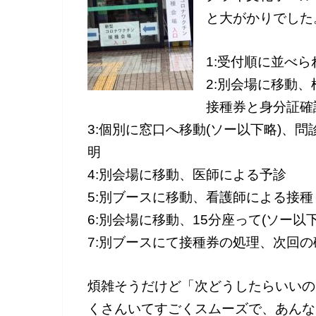
と大がかりでした
1:受付順に並べ
2:別会場に移動
接種券と身分証確
3:個別に窓口へ移動(ソー以下略)、
明
4:別会場に移動、医師による予診
5:別ブースに移動、看護師による接種
6:別会場に移動、15分座って(ソー以
7:別ブースにて接種券の処理、次回の
煩雑そうだけど「次どうしたらいいの
くさんいてすごくスムーズで、あんな