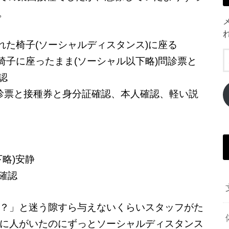
。
られた椅子(ソーシャルディスタンス)に座る
、椅子に座ったまま(ソーシャル以下略)問診票と
認
問診票と接種券と身分証確認、本人確認、軽い説
下略)安静
確認
？」と迷う隙すら与えないくらいスタッフがた
に人がいたのにずっとソーシャルディスタンス