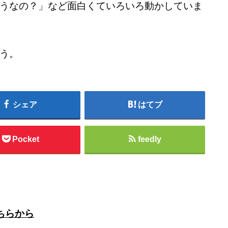
うなの？」など面白くていろいろ動かしていま
う。
シェア
はてブ
Pocket
feedly
ちらから