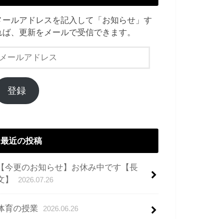
メールアドレスを記入して「お知らせ」す
れば、更新をメールで受信できます。
メ
ー
ル
ア
登録
ド
レ
ス
最近の投稿
【今更のお知らせ】お休み中です【長
文】
2026.07.26
体育の授業
2026.06.26