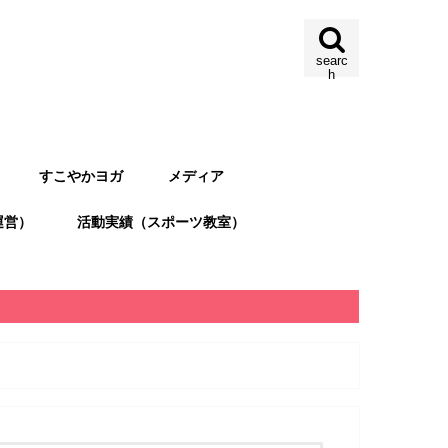
searc
h
すこやかヨガ
メディア
運営）
活動実績（スポーツ教室）