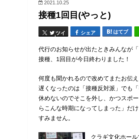
2021.10.25
接種1回目(やっと)
はてブ
シェア
ツイ
ート
代行のお知らせが出たときみんなが「
接種、1回目が今日終わりました！
何度も聞かれるので改めてまたお伝え
遅くなったのは「接種反対派」でも「
休めないのでそこを外し、かつスポー
らこんな時期になってしまった」だけ
すみません。
クラギ文化ホール