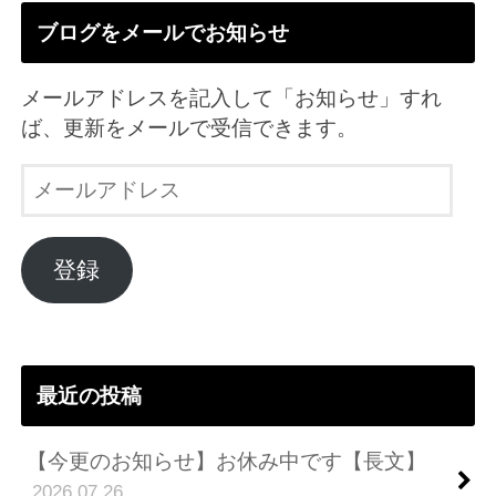
ブログをメールでお知らせ
メールアドレスを記入して「お知らせ」すれ
ば、更新をメールで受信できます。
メ
ー
ル
ア
登録
ド
レ
ス
最近の投稿
【今更のお知らせ】お休み中です【長文】
2026.07.26