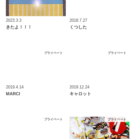
2023.3.3
2018.7.27
きたよ！！！
くつした
プライベート
プライベート
2019.4.14
2019.12.24
MARCI
キャロット
プライベート
プライベート