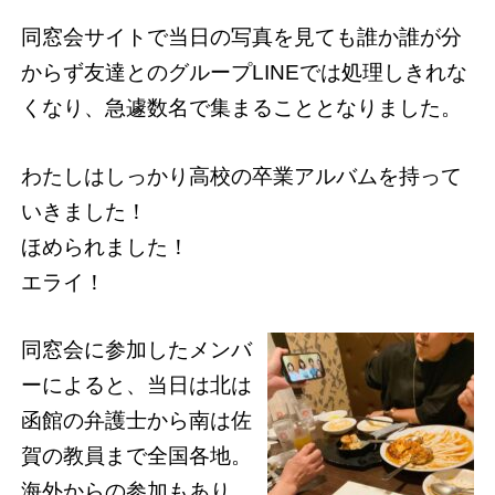
同窓会サイトで当日の写真を見ても誰か誰が分
からず友達とのグループLINEでは処理しきれな
くなり、急遽数名で集まることとなりました。
わたしはしっかり高校の卒業アルバムを持って
いきました！
ほめられました！
エライ！
同窓会に参加したメンバ
ーによると、当日は北は
函館の弁護士から南は佐
賀の教員まで全国各地。
海外からの参加もあり、