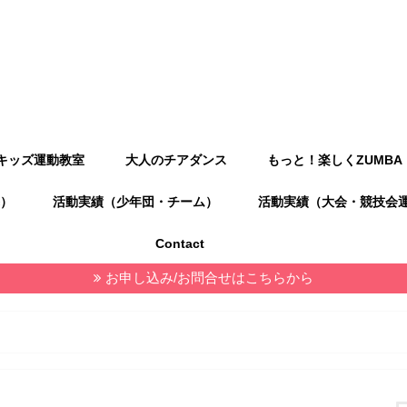
キッズ運動教室
大人のチアダンス
もっと！楽しくZUMBA
）
活動実績（少年団・チーム）
活動実績（大会・競技会
Contact
お申し込み/お問合せはこちらから