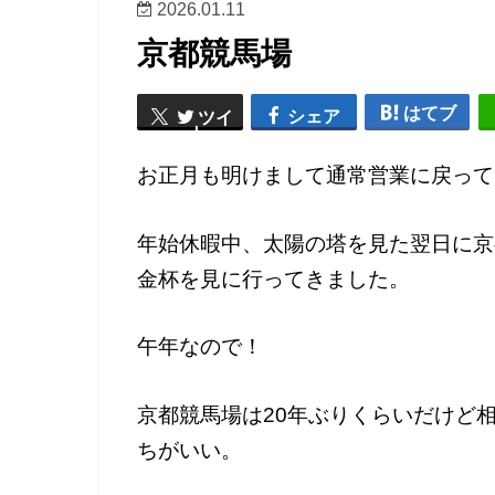
2026.01.11
京都競馬場
はてブ
シェア
ツイ
ート
お正月も明けまして通常営業に戻って
年始休暇中、太陽の塔を見た翌日に京
金杯を見に行ってきました。
午年なので！
京都競馬場は20年ぶりくらいだけど
ちがいい。