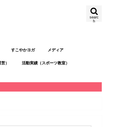
searc
h
すこやかヨガ
メディア
運営）
活動実績（スポーツ教室）