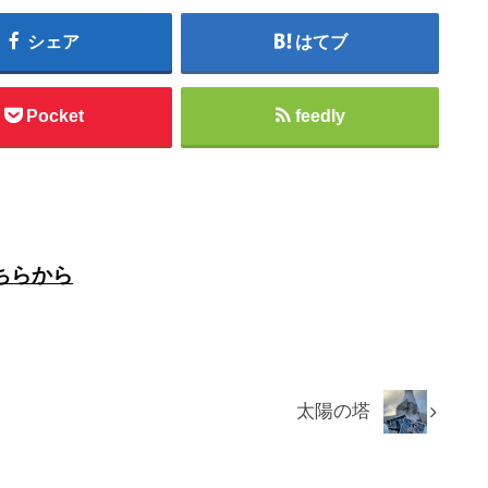
シェア
はてブ
Pocket
feedly
ちらから
太陽の塔