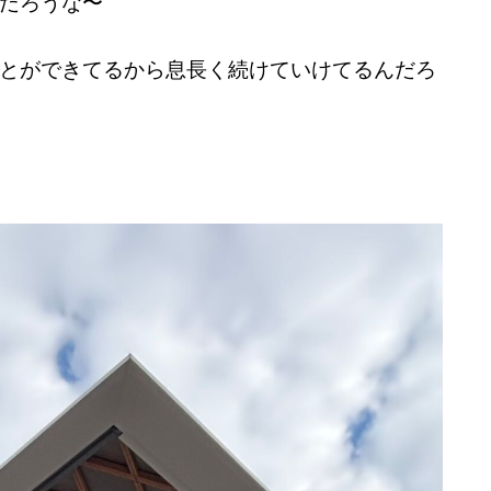
だろうな〜
とができてるから息長く続けていけてるんだろ