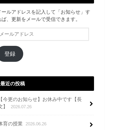
メールアドレスを記入して「お知らせ」す
れば、更新をメールで受信できます。
メ
ー
ル
ア
登録
ド
レ
ス
最近の投稿
【今更のお知らせ】お休み中です【長
文】
2026.07.26
体育の授業
2026.06.26