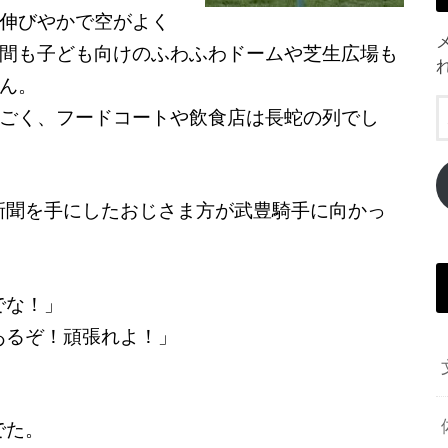
伸びやかで空がよく
間も子ども向けのふわふわドームや芝生広場も
ん。
ごく、フードコートや飲食店は長蛇の列でし
新聞を手にしたおじさま方が武豊騎手に向かっ
でな！」
あるぞ！頑張れよ！」
でた。