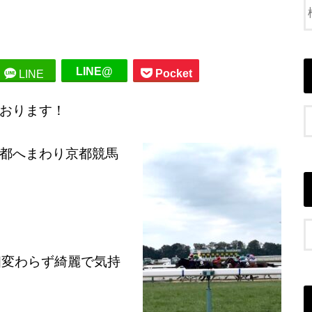
LINE@
Pocket
LINE
おります！
都へまわり京都競馬
相変わらず綺麗で気持