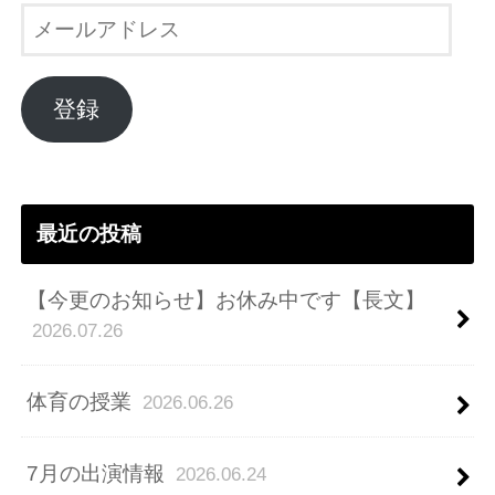
メ
ー
ル
ア
登録
ド
レ
ス
最近の投稿
【今更のお知らせ】お休み中です【長文】
2026.07.26
体育の授業
2026.06.26
7月の出演情報
2026.06.24