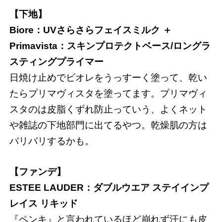
【下地】
Biore：UVさらさらフェイスミルク ＋
Primavista：スキンプロテクトベース/ロングラ
スティングプライマー
日焼け止めでビオレをうっすーく塗って、乾い
たらプリマヴィスタを塗ってます。プリマヴィ
スタのは皮脂くずれ防止っていう、よくネット
や雑誌の下地部門に出てるやつ。乾燥肌の方は
バリバリするかも。
【ファンデ】
ESTEE LAUDER：ダブルウエア ステイインプ
レイス リキッド
『ペンキ』と言われているほど崩れず汗にも皮