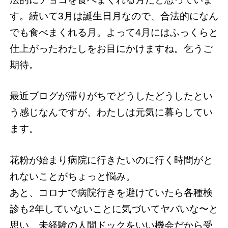
す。続いて3月は誕生日月なので、合法的になん
でも食べまくれる月。よって4月にはふっくらと
仕上がったわたしをお目にかけますね。乞うご
期待。
最近ブログが滞りがちでどうしたどうしたとい
う感じなんですが、わたしは元気に暮らしてい
ます。
花粉が始まり病院に行きたいのに行く時間がと
れないことがちょっと悩み。
あと、コロナで病院行きを避けていたら各種検
診も2年していないことに気づいてヤバいな〜と
思い、未経験の人間ドックをいい機会だから受