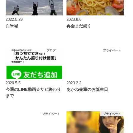
2022.8.29
2023.8.6
白米城
再会まだ続く
ブログ
プライベート
2020.5.5
2020.2.2
今週のLINE動画☆サビ終わり
あかね先輩のお誕生日
まで
プライベート
プライベート