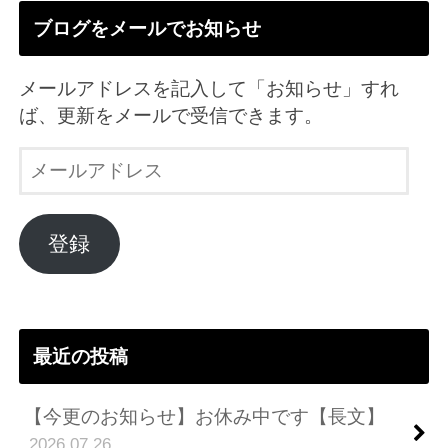
ブログをメールでお知らせ
メールアドレスを記入して「お知らせ」すれ
ば、更新をメールで受信できます。
メ
ー
ル
ア
登録
ド
レ
ス
最近の投稿
【今更のお知らせ】お休み中です【長文】
2026.07.26