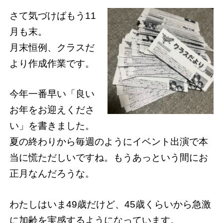
さて気づけばもう11
月も末。
月末恒例、クラスだ
より作成作業です。
今年一番早い「良い
お年をお迎えくださ
い」を書きました。
夏の終わりから毎週のようにイベント出演で本
当に慌ただしいですね。もうあっという間にお
正月なんだろうな。
わたしはいま49歳だけど、45歳くらいから急激
に加齢を実感するようになっています。