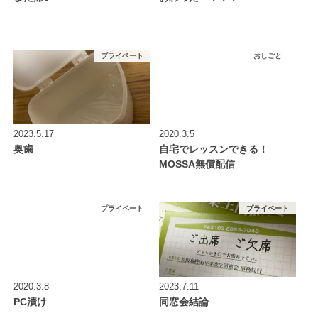
プライベート
おしごと
2023.5.17
2020.3.5
奥歯
自宅でレッスンできる！
MOSSA無償配信
プライベート
プライベート
2020.3.8
2023.7.11
PC漬け
同窓会結論