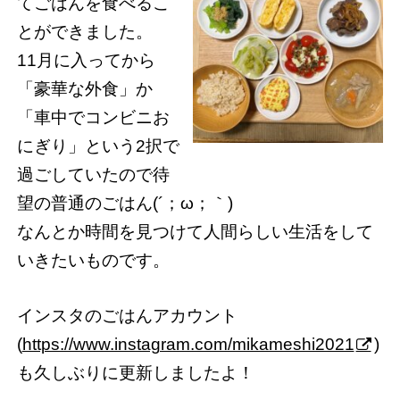
てごはんを食べるこ
とができました。
11月に入ってから
「豪華な外食」か
「車中でコンビニお
にぎり」という2択で
過ごしていたので待
望の普通のごはん(´；ω；｀)
なんとか時間を見つけて人間らしい生活をして
いきたいものです。
インスタのごはんアカウント
(
https://www.instagram.com/mikameshi2021
)
も久しぶりに更新しましたよ！