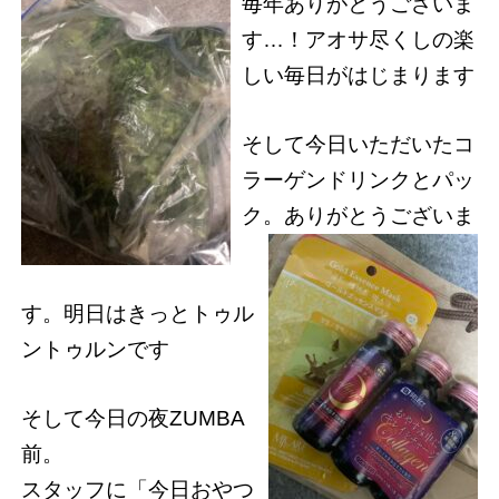
毎年ありがとうございま
す…！アオサ尽くしの楽
しい毎日がはじまります
そして今日いただいたコ
ラーゲンドリンクとパッ
ク。
ありがとうございま
す。明日はきっとトゥル
ントゥルンです
そして今日の夜ZUMBA
前。
スタッフに「今日おやつ