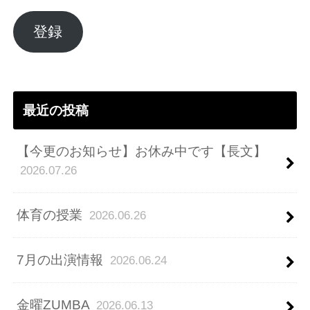
ル
ア
登録
ド
レ
ス
最近の投稿
【今更のお知らせ】お休み中です【長文】
2026.07.26
体育の授業
2026.06.26
7月の出演情報
2026.06.24
金曜ZUMBA
2026.06.13