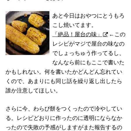
あと今日はおやつにとうもろ
こし焼いてます。
「絶品！屋台の味」
←この
レシピがマジで屋台の味なの
でしょっちゅう作ってるし、
なんなら前にもここで書いた
かもしれない。何を書いたかどんどん忘れてい
くので、あまりにも同じ話を繰り返し出したら
誰か注意してほしい。
さらに今、わらび餅をつくったので冷やしてい
る。レシピどおりに作ったのに透明にならなか
ったので失敗の予感がしますがまた報告するの