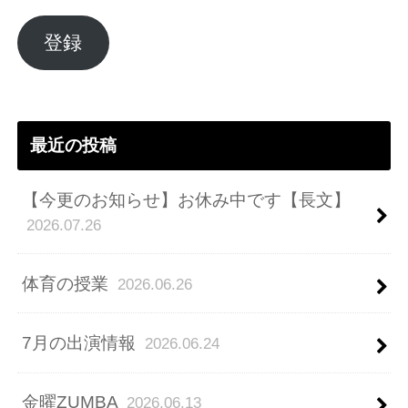
ル
ア
登録
ド
レ
ス
最近の投稿
【今更のお知らせ】お休み中です【長文】
2026.07.26
体育の授業
2026.06.26
7月の出演情報
2026.06.24
金曜ZUMBA
2026.06.13