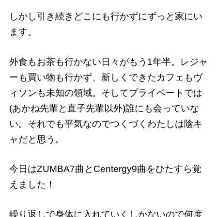
しかし引き続きどこにも行かずにずっと家にい
ます。
外食もお茶も行かない日々がもう1年半。レジャ
ーも買い物も行かず、新しくできたカフェもヴ
ィソンも未知の領域。そしてプライベートでは
(あかね先輩と直子先輩以外)誰にも会っていな
い。それでも平気なのでつくづくわたしは陰キ
ャだと思う。
今日はZUMBA7曲とCentergy9曲をひたすら覚
えました！
繰り返しで身体に入れていくしかないので何度