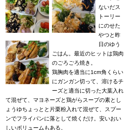
ないだス
トーリー
にのせた
やつと昨
日のゆう
ごはん。最近のヒットは鶏肉
のごろごろ焼き。
鶏胸肉を適当に1cm角くらい
にガンガン切って、溶けるチ
ーズと適当に切った大葉入れ
て混ぜて、マヨネーズと鶏がらスープの素とし
ょうゆちょっとと片栗粉入れて混ぜて、スプー
ンでフライパンに落として焼くだけ。安いおい
しいボリュームもある。