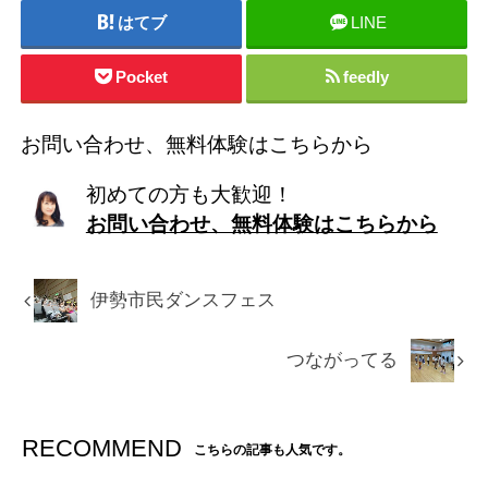
はてブ
LINE
Pocket
feedly
お問い合わせ、無料体験はこちらから
初めての方も大歓迎！
お問い合わせ、無料体験はこちらから
伊勢市民ダンスフェス
つながってる
RECOMMEND
こちらの記事も人気です。