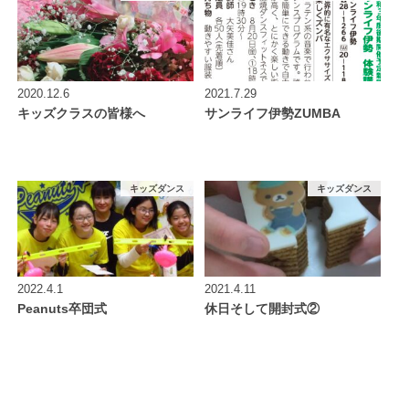
2020.12.6
2021.7.29
キッズクラスの皆様へ
サンライフ伊勢ZUMBA
キッズダンス
キッズダンス
2022.4.1
2021.4.11
Peanuts卒団式
休日そして開封式②