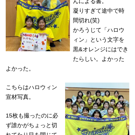
んによる書。
凝りすぎて途中で時
間切れ(笑)
かろうじて「ハロウ
ィン」という文字を
黒&オレンジにはでき
たらしい。よかった
よかった。
こちらはハロウィン
宣材写真。
15枚も撮ったのに必
ず誰かがちょっと切
れてたり目を閉じて