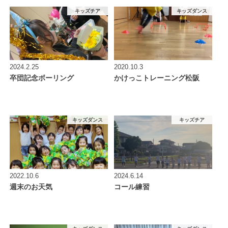
キッズチア
キッズダンス
2024.2.25
2020.10.3
卒団記念ボーリング
かけっこトレーニング松阪
キッズダンス
キッズチア
2022.10.6
2024.6.14
週末のお天気
コール練習