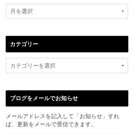
カテゴリー
ブログをメールでお知らせ
メールアドレスを記入して「お知らせ」すれ
ば、更新をメールで受信できます。