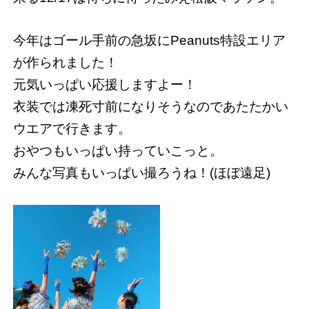
今年はゴール手前の急坂にPeanuts特設エリア
が作られました！
元気いっぱい応援しますよー！
衣装では凍死寸前になりそうなのであたたかい
ウエアで行きます。
おやつもいっぱい持っていこっと。
みんな写真もいっぱい撮ろうね！(ほぼ遠足)