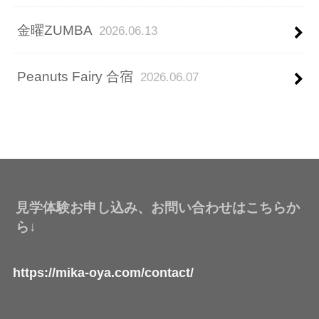
金曜ZUMBA
2026.06.13
Peanuts Fairy 合宿
2026.06.07
見学体験お申し込み、お問い合わせはこちらか
ら↓
https://mika-oya.com/contact/