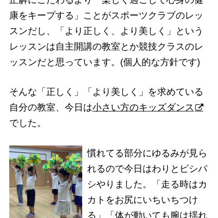
康をキープする」ことがスポーツクラブのレッ
スンだし、「より正しく、より美しく」という
レッスンは自主開講の教室とか競技クラスのレ
ッスンだと思っています。(個人的な方針です)
そんな「正しく」「より美しく」を求めている
自分の教室、今日は
小さい方のキッズダンス
でした。
慣れてる部分にゆるみが見ら
れるので今日はわりとピシパ
シやりました。「走る時はカ
カトをお尻にいちいちつけ
る」「体が動いても腕は揺れ