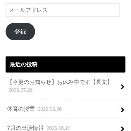
メ
ー
ル
ア
登録
ド
レ
ス
最近の投稿
【今更のお知らせ】お休み中です【長文】
2026.07.26
体育の授業
2026.06.26
7月の出演情報
2026.06.24