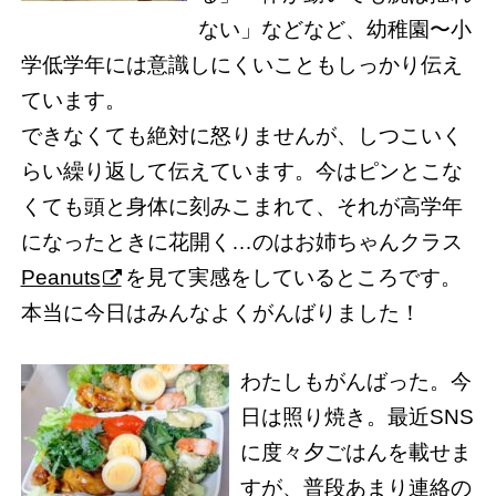
ない」などなど、幼稚園〜小
学低学年には意識しにくいこともしっかり伝え
ています。
できなくても絶対に怒りませんが、しつこいく
らい繰り返して伝えています。今はピンとこな
くても頭と身体に刻みこまれて、それが高学年
になったときに花開く…のはお姉ちゃんクラス
Peanuts
を見て実感をしているところです。
本当に今日はみんなよくがんばりました！
わたしもがんばった。今
日は照り焼き。最近SNS
に度々夕ごはんを載せま
すが、普段あまり連絡の