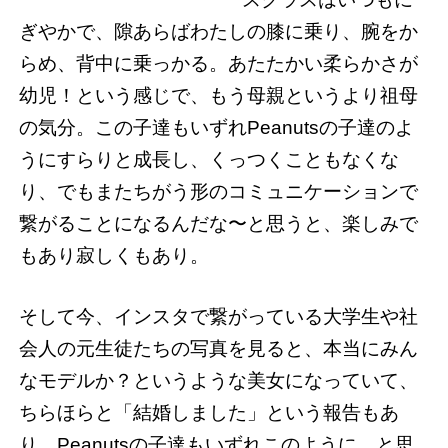
ぎやかで、隙あらばわたしの膝に乗り、腕をか
らめ、背中に乗っかる。あたたかい柔らかさが
幼児！という感じで、もう母親というより祖母
の気分。この子達もいずれPeanutsの子達のよ
うにすらりと成長し、くっつくこともなくな
り、でもまたちがう形のコミュニケーションで
繋がることになるんだな〜と思うと、楽しみで
もあり寂しくもあり。
そして今、インスタで繋がっている大学生や社
会人の元生徒たちの写真を見ると、本当にみん
なモデルか？というような美女になっていて、
ちらほらと「結婚しました」という報告もあ
り。Peanutsの子達もいずれこのように…と思