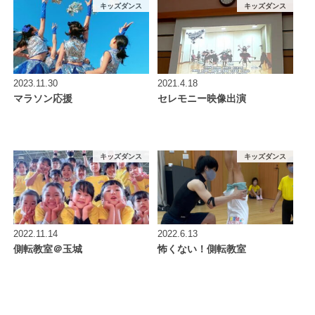
キッズダンス
キッズダンス
2023.11.30
2021.4.18
マラソン応援
セレモニー映像出演
キッズダンス
キッズダンス
2022.11.14
2022.6.13
側転教室＠玉城
怖くない！側転教室