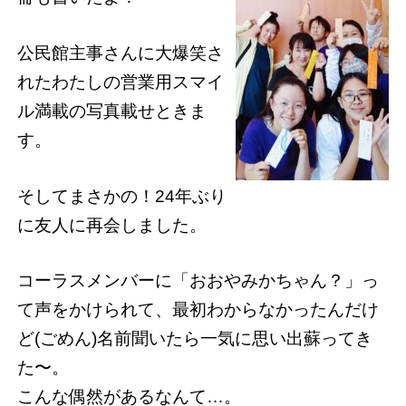
公民館主事さんに大爆笑さ
れたわたしの営業用スマイ
ル満載の写真載せときま
す。
そしてまさかの！24年ぶり
に友人に再会しました。
コーラスメンバーに「おおやみかちゃん？」っ
て声をかけられて、最初わからなかったんだけ
ど(ごめん)名前聞いたら一気に思い出蘇ってき
た〜。
こんな偶然があるなんて…。