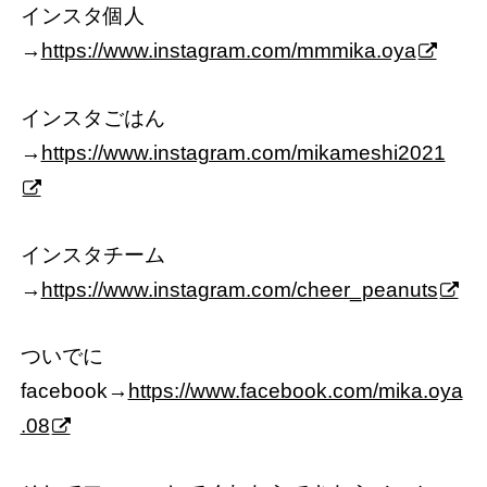
インスタ個人
→
https://www.instagram.com/mmmika.oya
インスタごはん
→
https://www.instagram.com/mikameshi2021
インスタチーム
→
https://www.instagram.com/cheer_peanuts
ついでに
facebook→
https://www.facebook.com/mika.oya
.08