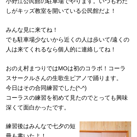
小野江公民館の駐車場でやります。いつもわた
しがキッズ教室を開いている公民館だよ！
みんな見に来てね！
でも駐車場少ないから近くの人は歩いて/遠くの
人は来てくれるなら個人的に連絡してね！
おのえ村まつりではMOは初のコラボ！コーラ
スサークルさんの生歌生ピアノで踊ります。
今日はその合同練習でした(^-^)
コーラスの練習を初めて見たのでとっても興味
深くて面白かったです。
練習後はみんなで七夕の短
冊も書いたよ！