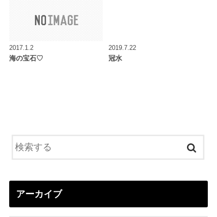
2017.1.2
2019.7.22
海の宝石♡
冠水
アーカイブ