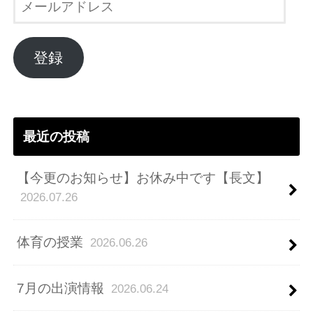
ー
ル
ア
登録
ド
レ
ス
最近の投稿
【今更のお知らせ】お休み中です【長文】
2026.07.26
体育の授業
2026.06.26
7月の出演情報
2026.06.24